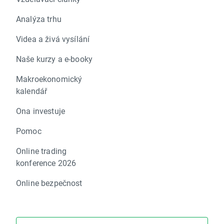
Analýza trhu
Videa a živá vysílání
Naše kurzy a e-booky
Makroekonomický
kalendář
Ona investuje
Pomoc
Online trading
konference 2026
Online bezpečnost