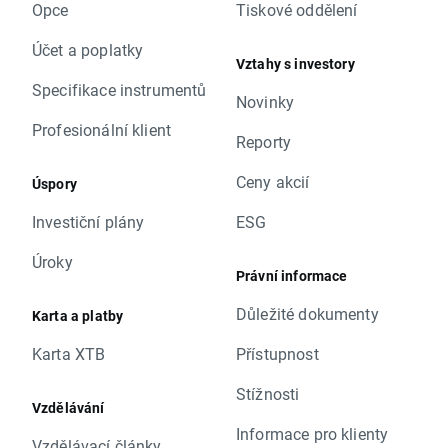
Opce
Tiskové oddělení
Účet a poplatky
Vztahy s investory
Specifikace instrumentů
Novinky
Profesionální klient
Reporty
Ceny akcií
Úspory
Investiční plány
ESG
Úroky
Právní informace
Důležité dokumenty
Karta a platby
Karta XTB
Přístupnost
Stížnosti
Vzdělávání
Informace pro klienty
Vzdělávací články