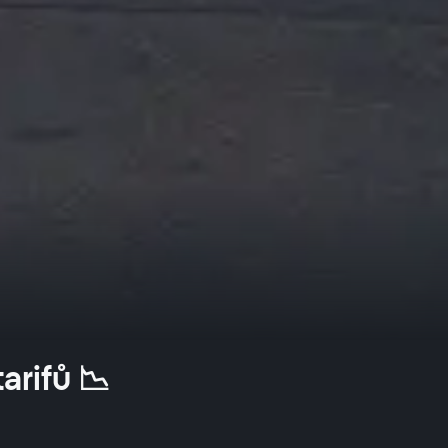
arifů 📉