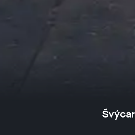
Švýcars