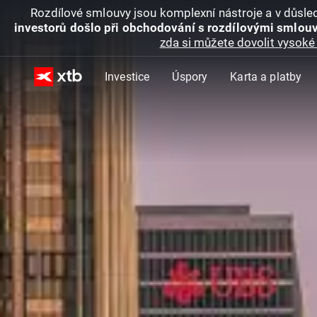
Rozdílové smlouvy jsou komplexní nástroje a v důsled
investorů došlo při obchodování s rozdílovými smlouv
zda si můžete dovolit vysoké 
Investice
Úspory
Karta a platby