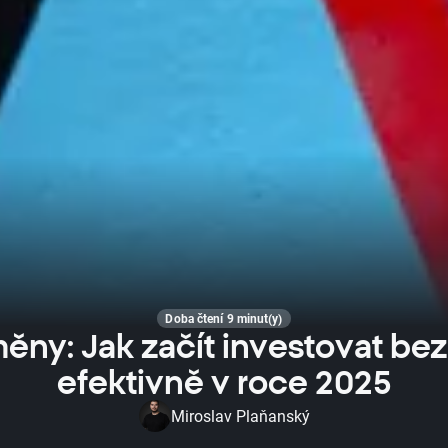
Doba čtení 9 minut(y)
ěny: Jak začít investovat be
efektivně v roce 2025
Miroslav Plaňanský