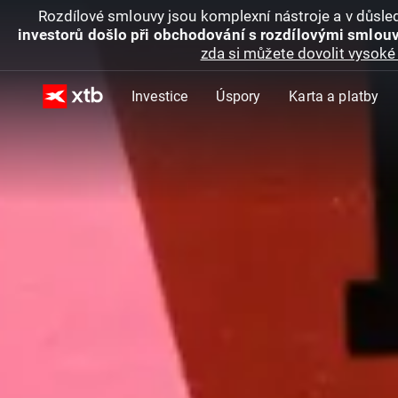
Rozdílové smlouvy jsou komplexní nástroje a v důsled
investorů došlo při obchodování s rozdílovými smlouv
zda si můžete dovolit vysoké 
Investice
Úspory
Karta a platby