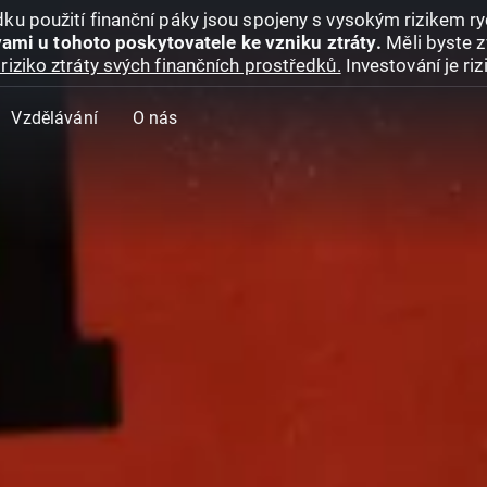
ku použití finanční páky jsou spojeny s vysokým rizikem ryc
ami u tohoto poskytovatele ke vzniku ztráty.
Měli byste z
riziko ztráty svých finančních prostředků.
Investování je ri
Vzdělávání
O nás