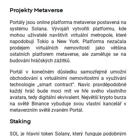
Projekty Metaverse
Portály jsou online platforma metaverse postavená na
systému Solana. Vývojáři vytvořili platformu, kde
mohou uživatelé navštívit virtuální metropole, které
napodobují Tokio a New York. Platforma nezačala
prodejem virtuálních nemovitostí jako většina
ostatních platforem metaverse, ale zaměřuje se na
budování hráčských zážitků.
Portál v konečném důsledku samozřejmě umožní
obchodování s virtuálními nemovitostmi a využívání
technologie „smart contract“. Navíc pravděpodobně
každý hráč bude moci mít ve hře svého vlastního
avatara, tedy digitální ekvivalent. Největší krypto burza
na světě Binance vybuduje svou vlastní kancelář v
metaverzním světě zvaném Portál.
Staking
SOL je hlavní token Solany, který funguje podobným