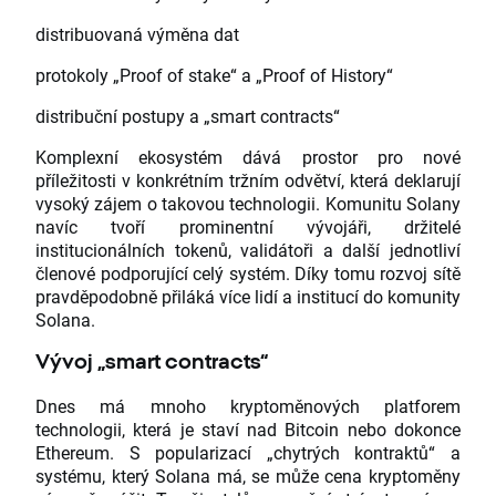
distribuovaná výměna dat
protokoly „Proof of stake“ a „Proof of History“
distribuční postupy a „smart contracts“
Komplexní ekosystém dává prostor pro nové
příležitosti v konkrétním tržním odvětví, která deklarují
vysoký zájem o takovou technologii. Komunitu Solany
navíc tvoří prominentní vývojáři, držitelé
institucionálních tokenů, validátoři a další jednotliví
členové podporující celý systém. Díky tomu rozvoj sítě
pravděpodobně přiláká více lidí a institucí do komunity
Solana.
Vývoj „smart contracts“
Dnes má mnoho kryptoměnových platforem
technologii, která je staví nad Bitcoin nebo dokonce
Ethereum. S popularizací „chytrých kontraktů“ a
systému, který Solana má, se může cena kryptoměny