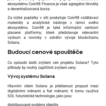
ekosystému Coin98 Finance je však agregátor likvidity
a decentralizovaná burza.
Za nízké poplatky v síti poskytuje Coin98 vzdělávací
materiály a analytické nástroje v rámci svého
ekosystému. Coin98 je také informační centrum
placené platformy, které představuje relevantní
výzkum a novinky v odvětví vývoje blockchainu
Solana.
Budoucí cenové spouštěče
Co způsobí další zvýšení cen projektu Solana? Tyto
příklady by mohly zapříčinit zvýšení ceny:
Vývoj systému Solana
Hlavním cílem Solana je překlenout propast mezi
digitálními měnami a fiat měnami. K tomu využívá
SOL futuristické technologie, jako jsou:
distribuované systémy identity