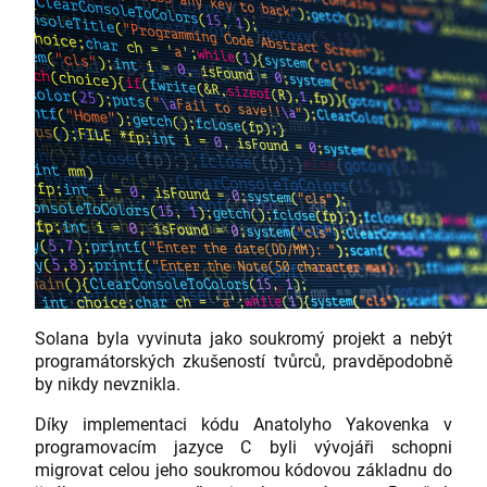
Solana byla vyvinuta jako soukromý projekt a nebýt
programátorských zkušeností tvůrců, pravděpodobně
by nikdy nevznikla.
Díky implementaci kódu Anatolyho Yakovenka v
programovacím jazyce C byli vývojáři schopni
migrovat celou jeho soukromou kódovou základnu do