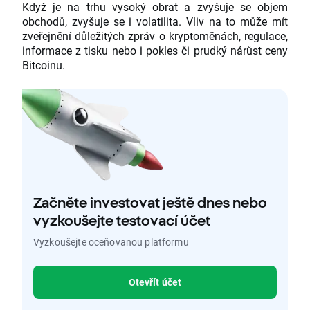
Když je na trhu vysoký obrat a zvyšuje se objem
obchodů, zvyšuje se i volatilita. Vliv na to může mít
zveřejnění důležitých zpráv o kryptoměnách, regulace,
informace z tisku nebo i pokles či prudký nárůst ceny
Bitcoinu.
Začněte investovat ještě dnes nebo
vyzkoušejte testovací účet
Vyzkoušejte oceňovanou platformu
Otevřít účet