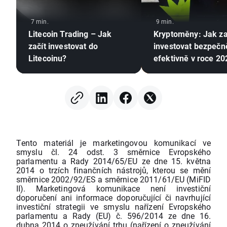
7 min.
9 min.
Litecoin Trading – Jak
Kryptoměny: Jak za
začít investovat do
investovat bezpečn
Litecoinu?
efektivně v roce 20
Tento materiál je marketingovou komunikací ve
smyslu čl. 24 odst. 3 směrnice Evropského
parlamentu a Rady 2014/65/EU ze dne 15. května
2014 o trzích finančních nástrojů, kterou se mění
směrnice 2002/92/ES a směrnice 2011/61/EU (MiFID
II). Marketingová komunikace není investiční
doporučení ani informace doporučující či navrhující
investiční strategii ve smyslu nařízení Evropského
parlamentu a Rady (EU) č. 596/2014 ze dne 16.
dubna 2014 o zneužívání trhu (nařízení o zneužívání