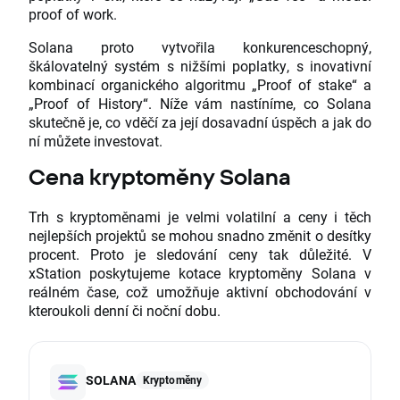
proof of work.
Solana proto vytvořila konkurenceschopný,
škálovatelný systém s nižšími poplatky, s inovativní
kombinací organického algoritmu „Proof of stake“ a
„Proof of History“. Níže vám nastíníme, co Solana
skutečně je, co vděčí za její dosavadní úspěch a jak do
ní můžete investovat.
Cena kryptoměny Solana
Trh s kryptoměnami je velmi volatilní a ceny i těch
nejlepších projektů se mohou snadno změnit o desítky
procent. Proto je sledování ceny tak důležité. V
xStation poskytujeme kotace kryptoměny Solana v
reálném čase, což umožňuje aktivní obchodování v
kteroukoli denní či noční dobu.
SOLANA
Kryptoměny