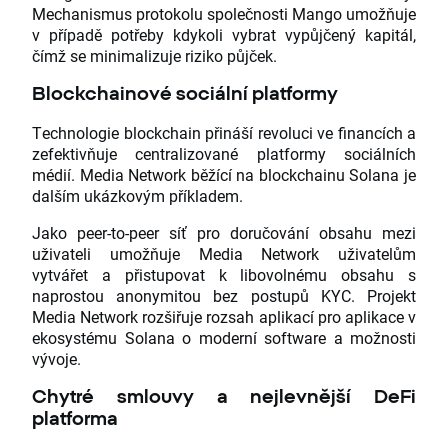
Mechanismus protokolu společnosti Mango umožňuje
v případě potřeby kdykoli vybrat vypůjčený kapitál,
čímž se minimalizuje riziko půjček.
Blockchainové sociální platformy
Technologie blockchain přináší revoluci ve financích a
zefektivňuje centralizované platformy sociálních
médií. Media Network běžící na blockchainu Solana je
dalším ukázkovým příkladem.
Jako peer-to-peer síť pro doručování obsahu mezi
uživateli umožňuje Media Network uživatelům
vytvářet a přistupovat k libovolnému obsahu s
naprostou anonymitou bez postupů KYC. Projekt
Media Network rozšiřuje rozsah aplikací pro aplikace v
ekosystému Solana o moderní software a možnosti
vývoje.
Chytré smlouvy a nejlevnější DeFi
platforma