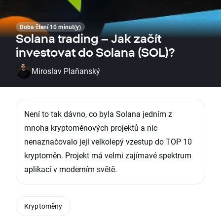
Doba čtení 10 minut(y)
Solana trading – Jak začít
investovat do Solana (SOL)?
Miroslav Plaňanský
Není to tak dávno, co byla Solana jedním z
mnoha kryptoměnových projektů a nic
nenaznačovalo její velkolepý vzestup do TOP 10
kryptoměn. Projekt má velmi zajímavé spektrum
aplikací v moderním světě.
Kryptoměny