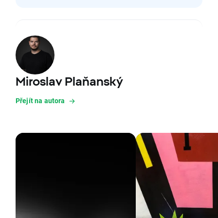
Miroslav Plaňanský
Přejít na autora