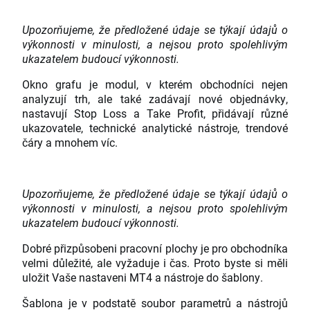
Upozorňujeme, že předložené údaje se týkají údajů o
výkonnosti v minulosti, a nejsou proto spolehlivým
ukazatelem budoucí výkonnosti.
Okno grafu je modul, v kterém obchodníci nejen
analyzují trh, ale také zadávají nové objednávky,
nastavují Stop Loss a Take Profit, přidávají různé
ukazovatele, technické analytické nástroje, trendové
čáry a mnohem víc.
Upozorňujeme, že předložené údaje se týkají údajů o
výkonnosti v minulosti, a nejsou proto spolehlivým
ukazatelem budoucí výkonnosti.
Dobré přizpůsobeni pracovní plochy je pro obchodníka
velmi důležité, ale vyžaduje i čas. Proto byste si měli
uložit Vaše nastaveni MT4 a nástroje do šablony.
Šablona je v podstatě soubor parametrů a nástrojů