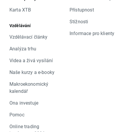
Karta XTB
Přístupnost
Stížnosti
Vzdělávání
Informace pro klienty
Vzdělávací články
Analýza trhu
Videa a živá vysílání
Naše kurzy a e-booky
Makroekonomický
kalendář
Ona investuje
Pomoc
Online trading