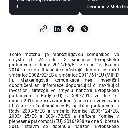
4
Terminál v MetaTra
Tento materiál je marketingovou komunikací ve
smyslu čl. 24 odst. 3 směrnice Evropského
parlamentu a Rady 2014/65/EU ze dne 15. května
2014 o trzích finančních nástrojů, kterou se mění
směrnice 2002/92/ES a směrnice 2011/61/EU (MiFID
II). Marketingová komunikace není investiční
doporučení ani informace doporučující či navrhující
investiční strategii ve smyslu nařízení Evropského
parlamentu a Rady (EU) č. 596/2014 ze dne 16.
dubna 2014 o zneužívání trhu (nařízení o zneužívání
trhu) a o zrušení směrnice Evropského parlamentu a
Rady 2003/6/ES a směrnic Komise 2003/124/ES,
2003/125/ES a 2004/72/ES a nařízení Komise v
přenesené pravomoci (EU) 2016/958 ze dne 9. března
2016, kterým se doplňuje nařízení Evropského