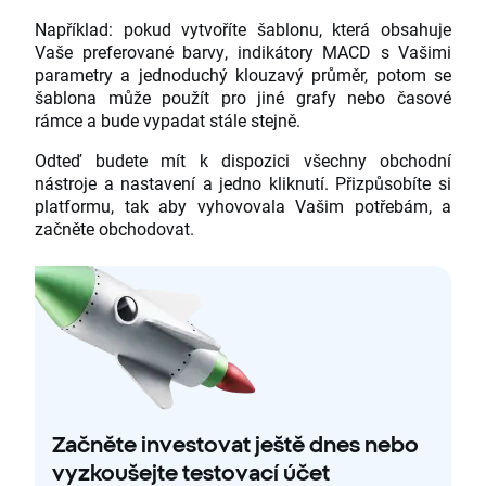
Například: pokud vytvoříte šablonu, která obsahuje
Vaše preferované barvy, indikátory MACD s Vašimi
parametry a jednoduchý klouzavý průměr, potom se
šablona může použít pro jiné grafy nebo časové
rámce a bude vypadat stále stejně.
Odteď budete mít k dispozici všechny obchodní
nástroje a nastavení a jedno kliknutí. Přizpůsobíte si
platformu, tak aby vyhovovala Vašim potřebám, a
začněte obchodovat.
Začněte investovat ještě dnes nebo
vyzkoušejte testovací účet