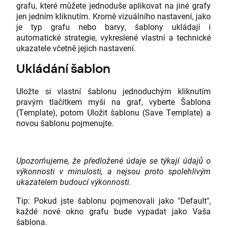
grafu, které můžete jednoduše aplikovat na jiné grafy
jen jedním kliknutím. Kromě vizuálního nastavení, jako
je typ grafu nebo barvy, šablony ukládají i
automatické strategie, vykreslené vlastní a technické
ukazatele včetně jejich nastavení.
Ukládání šablon
Uložte si vlastní šablonu jednoduchým kliknutím
pravým tlačítkem myši na graf, vyberte Šablona
(Template), potom Uložit šablonu (Save Template) a
novou šablonu pojmenujte.
Upozorňujeme, že předložené údaje se týkají údajů o
výkonnosti v minulosti, a nejsou proto spolehlivým
ukazatelem budoucí výkonnosti.
Tip: Pokud jste šablonu pojmenovali jako "Default",
každé nové okno grafu bude vypadat jako Vaša
šablona.