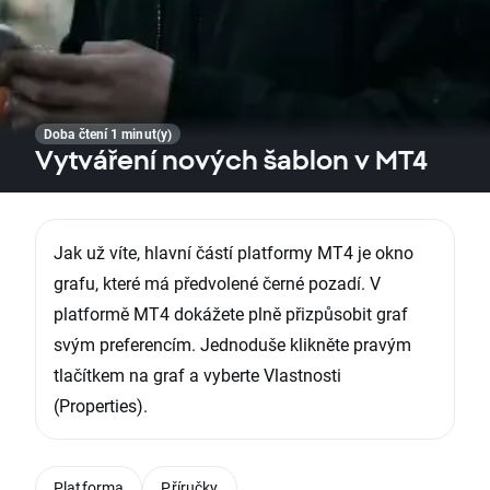
Doba čtení 1 minut(y)
Vytváření nových šablon v MT4
Jak už víte, hlavní částí platformy MT4 je okno
grafu, které má předvolené černé pozadí. V
platformě MT4 dokážete plně přizpůsobit graf
svým preferencím. Jednoduše klikněte pravým
tlačítkem na graf a vyberte Vlastnosti
(Properties).
Platforma
Příručky