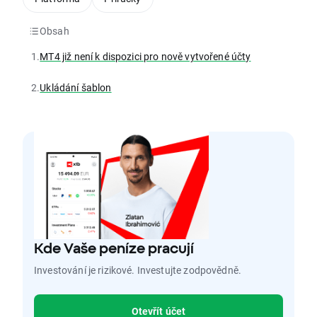
Obsah
1.
MT4 již není k dispozici pro nově vytvořené účty
2.
Ukládání šablon
Kde Vaše peníze pracují
Investování je rizikové. Investujte zodpovědně.
Otevřít účet