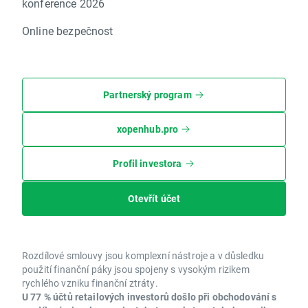
konference 2026
Online bezpečnost
Partnerský program
xopenhub.pro
Profil investora
Otevřít účet
Rozdílové smlouvy jsou komplexní nástroje a v důsledku
použití finanční páky jsou spojeny s vysokým rizikem
rychlého vzniku finanční ztráty.
U 77 % účtů retailových investorů došlo při obchodování s