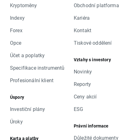
Kryptoměny
Obchodní platforma
Indexy
Kariéra
Forex
Kontakt
Opce
Tiskové oddělení
Účet a poplatky
Vztahy s investory
Specifikace instrumentů
Novinky
Profesionální klient
Reporty
Ceny akcií
Úspory
Investiční plány
ESG
Úroky
Právní informace
Důležité dokumenty
Karta a platby