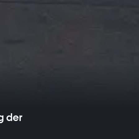
g der