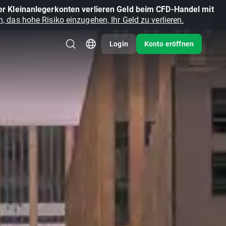
r Kleinanlegerkonten verlieren Geld beim CFD-Handel mit
, das hohe Risiko einzugehen, Ihr Geld zu verlieren.
Login
Konto eröffnen