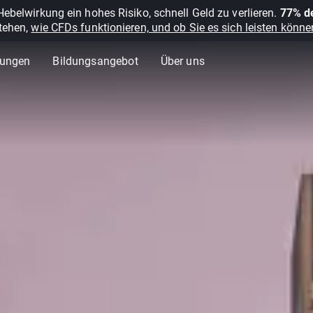
belwirkung ein hohes Risiko, schnell Geld zu verlieren.
77% de
stehen,
wie CFDs funktionieren, und ob Sie es sich leisten können
lungen
Bildungsangebot
Über uns