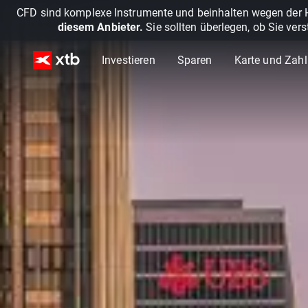
CFD sind komplexe Instrumente und beinhalten wegen der He
diesem Anbieter.
Sie sollten überlegen, ob Sie ver
Investieren
Sparen
Karte und Zah