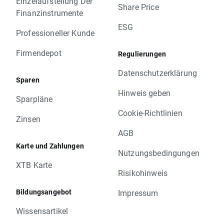
Einzelaufstellung Der
Share Price
Finanzinstrumente
ESG
Professioneller Kunde
Firmendepot
Regulierungen
Datenschutzerklärung
Sparen
Hinweis geben
Sparpläne
Cookie-Richtlinien
Zinsen
AGB
Karte und Zahlungen
Nutzungsbedingungen
XTB Karte
Risikohinweis
Bildungsangebot
Impressum
Wissensartikel