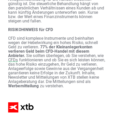
günstig ist. Die steuerliche Behandlung hängt von
den persönlichen Verhältnissen eines Kunden ab und
kann künftig Änderungen unterworfen sein. Kurse
bzw. der Wert eines Finanzinstruments können
steigen und fallen.
RISIKOHINWEIS für CFD
CFD sind komplexe Instrumente und beinhalten
wegen der Hebelwirkung ein hohes Risiko, schnell
Geld zu verlieren.
77% der Kleinanlegerkonten
verlieren Geld beim CFD-Handel mit diesem
Anbieter.
Sie sollten überlegen, ob Sie verstehen, wie
CFDs
funktionieren und ob Sie es sich leisten können,
das hohe Risiko einzugehen, Ihr Geld zu verlieren.
Anlageerfolge sowie Gewinne aus der Vergangenheit
garantieren keine Erfolge in der Zukunft. Inhalte,
Newsletter und Mitteilungen von XTB stellen keine
Anlageberatung dar. Die Mitteilungen sind als
Werbemitteilung
zu verstehen.