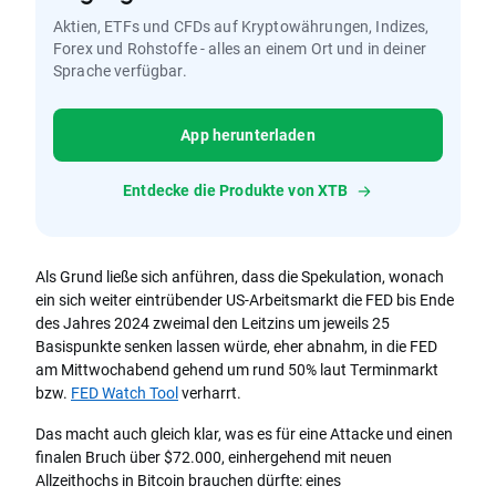
Aktien, ETFs und CFDs auf Kryptowährungen, Indizes,
Forex und Rohstoffe - alles an einem Ort und in deiner
Sprache verfügbar.
App herunterladen
Entdecke die Produkte von XTB
Als Grund ließe sich anführen, dass die Spekulation, wonach
ein sich weiter eintrübender US-Arbeitsmarkt die FED bis Ende
des Jahres 2024 zweimal den Leitzins um jeweils 25
Basispunkte senken lassen würde, eher abnahm, in die FED
am Mittwochabend gehend um rund 50% laut Terminmarkt
bzw.
FED Watch Tool
verharrt.
Das macht auch gleich klar, was es für eine Attacke und einen
finalen Bruch über $72.000, einhergehend mit neuen
Allzeithochs in Bitcoin brauchen dürfte: eines