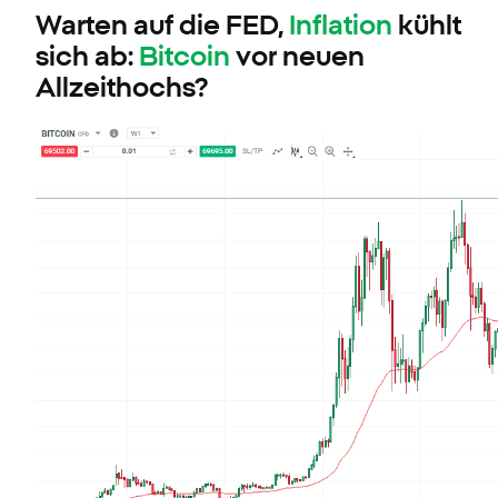
Warten auf die FED,
Inflation
kühlt
sich ab:
Bitcoin
vor neuen
Allzeithochs?