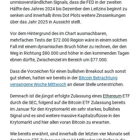
unmissverständlichen Signals, dass die FED in der zweiten
Hälfte des Jahres 2024 bis Dezember den Leitzins beginnt zu
senken und innerhalb ihres Dot Plots weitere Zinssenkungen
über das Jahr 2025 in Aussicht stellt.
Vor dem Hintergrund des im Chart ausmachbaren,
mehrfachen Tests der $72.000 Region wäre in einem solchen
Fall mit einem dynamischen Bruch höher zu rechnen, der den
Weg in Richtung $80.000 und höher in den kommenden Tagen
ebnen dürfte, Zwischenziel im Bereich um $77.000.
Dass die Vorzeichen für einen bullishen Breakout auch sonst
gut stehen, hatten wir bereits in der
Bitcoin Betrachtung
vergangene Woche Mittwoch
an dieser Stelle unterstrichen.
Demnach ist die jüngst erfolgte Zulassung eines
Ethereum
ETF
durch die SEC, folgend auf die Bitcoin ETF Zulassung bereits
im Januar für den Kryptomarkt ein sehr starkes, bullishes
Signal und es sind weitere massive Kapitalzuflüsse in den
Krytomarkt und hier allen voran Bitcoin zu erwarten.
Wie bereits erwähnt, sind innerhalb der letzten vier Monate seit