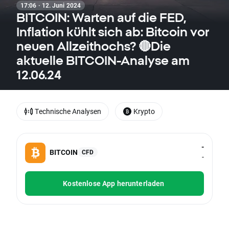
17:06 · 12. Juni 2024
BITCOIN: Warten auf die FED,
Inflation kühlt sich ab: Bitcoin vor
neuen Allzeithochs? 🔴Die
aktuelle BITCOIN-Analyse am
12.06.24
Technische Analysen
Krypto
-
BITCOIN
CFD
-
Kostenlose App herunterladen