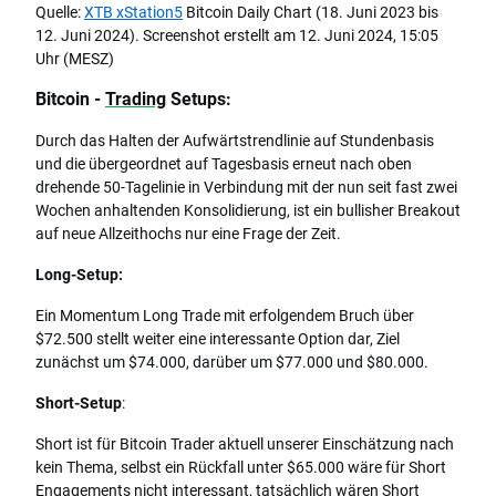
Quelle:
XTB xStation5
Bitcoin Daily Chart (18. Juni 2023 bis
12. Juni 2024). Screenshot erstellt am 12. Juni 2024, 15:05
Uhr (MESZ)
Bitcoin -
Trading
Setups:
Durch das Halten der Aufwärtstrendlinie auf Stundenbasis
und die übergeordnet auf Tagesbasis erneut nach oben
drehende 50-Tagelinie in Verbindung mit der nun seit fast zwei
Wochen anhaltenden Konsolidierung, ist ein bullisher Breakout
auf neue Allzeithochs nur eine Frage der Zeit.
Long-Setup:
Ein Momentum Long Trade mit erfolgendem Bruch über
$72.500 stellt weiter eine interessante Option dar, Ziel
zunächst um $74.000, darüber um $77.000 und $80.000.
Short-Setup
:
Short ist für Bitcoin Trader aktuell unserer Einschätzung nach
kein Thema, selbst ein Rückfall unter $65.000 wäre für Short
Engagements nicht interessant, tatsächlich wären Short