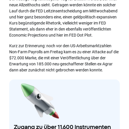
neue Allzeithochs sieht. Getragen werden könnte ein solcher
Lauf durch die FED Leitzinsentscheidung am Mittwochabend
und hier ganz besonders eine, einen geldpolitisch expansiven
Kurs begünstigende Rhetorik, vielleicht weniger im FED
Statement, als dann eher in den ebenfalls veröffentlichten
Economic Projections und hier im FED Dot Plot.
Kurz zur Erinnerung: noch vor den US-Arbeitsmarktzahlen
Non-Farm Payrolls am Freitag kam es zu einer Attacke auf die
$72.000 Marke, die mit einer Veröffentlichung über der
Erwartung von 185.000 neu-geschaffener Stellen ex-Agrar
dann aber zunächst nicht gebrochen werden konnte.
Zugang zu über 11.600 Instrumenten