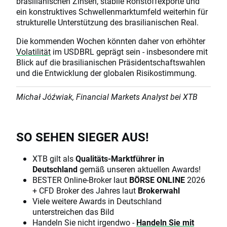
brasilianischen Zinsen, stabile Rohstoffexporte und
ein konstruktives Schwellenmarktumfeld weiterhin für
strukturelle Unterstützung des brasilianischen Real.
Die kommenden Wochen könnten daher von erhöhter
Volatilität
im USDBRL geprägt sein - insbesondere mit
Blick auf die brasilianischen Präsidentschaftswahlen
und die Entwicklung der globalen Risikostimmung.
Michał Jóźwiak, Financial Markets Analyst bei XTB
SO SEHEN SIEGER AUS!
XTB gilt als
Qualitäts-Marktführer in
Deutschland
gemäß unseren aktuellen Awards!
BESTER Online-Broker laut
BÖRSE ONLINE
2026
+ CFD Broker des Jahres laut
Brokerwahl
Viele weitere Awards in Deutschland
unterstreichen das Bild
Handeln Sie nicht irgendwo -
Handeln Sie mit