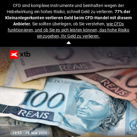
CFD sind komplexe Instrumente und beinhalten wegen der
Hebelwirkung ein hohes Risiko, schnell Geld zu verlieren.
77% der
Kleinanlegerkonten verlieren Geld beim CFD-Handel mit diesem
Anbieter.
Sie sollten überlegen, ob Sie verstehen,
wie CFDs
funktionieren, und ob Sie es sich leisten können, das hohe Risiko
einzugehen, Ihr Geld zu verlieren.
13:53 · 19. Mai 2026