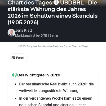
Chart des Tages 🔴 USDBRL - Die
stärkste Währung des Jahres
2026 im Schatten eines Skandals
(19.05.2026)
Jens Klatt
Marktanalyst bei XTB | Berlin
USDBRL Prognose: Brasilianischer Real unter Druck - Chart des Tages
Forex
Das Wichtigste in Kürze
Der brasilianische Real bleibt auch 2026* die
weltweit leistungsstärkste Währung
In der vergangenen Woche kam es zu einem
politischen Skandal und einer deutlichen