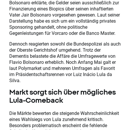
Bolsonaro erklärte, die Gelder seien ausschließlich zur
Finanzierung eines Biopics über seinen inhaftierten
Vater Jair Bolsonaro vorgesehen gewesen. Laut seiner
Darstellung habe es sich um ein vollständig privates
Sponsoring gehandelt, ohne politische
Gegenleistungen für Vorcaro oder die Banco Master.
Dennoch reagierten sowohl die Bundespolizei als auch
der Oberste Gerichtshof umgehend. Trotz der
Dementis belastete die Affäre die Umfragewerte von
Flavio Bolsonaro erheblich. Noch Anfang Mai galt er
laut Polymarket und mehreren Umfragen als Favorit
im Präsidentschaftsrennen vor Luiz Inácio Lula da
Silva.
Markt sorgt sich über mögliches
Lula-Comeback
Die Märkte bewerten die steigende Wahrscheinlichkeit
eines Wahlsiegs von Lula zunehmend kritisch.
Besonders problematisch erscheint die fehlende