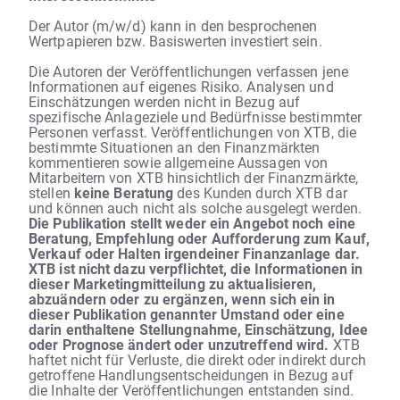
Der Autor (m/w/d) kann in den besprochenen
Wertpapieren bzw. Basiswerten investiert sein.
Die Autoren der Veröffentlichungen verfassen jene
Informationen auf eigenes Risiko. Analysen und
Einschätzungen werden nicht in Bezug auf
spezifische Anlageziele und Bedürfnisse bestimmter
Personen verfasst. Veröffentlichungen von XTB, die
bestimmte Situationen an den Finanzmärkten
kommentieren sowie allgemeine Aussagen von
Mitarbeitern von XTB hinsichtlich der Finanzmärkte,
stellen
keine Beratung
des Kunden durch XTB dar
und können auch nicht als solche ausgelegt werden.
Die Publikation stellt weder ein Angebot noch eine
Beratung, Empfehlung oder Aufforderung zum Kauf,
Verkauf oder Halten irgendeiner Finanzanlage dar.
XTB ist nicht dazu verpflichtet, die Informationen in
dieser Marketingmitteilung zu aktualisieren,
abzuändern oder zu ergänzen, wenn sich ein in
dieser Publikation genannter Umstand oder eine
darin enthaltene Stellungnahme, Einschätzung, Idee
oder Prognose ändert oder unzutreffend wird.
XTB
haftet nicht für Verluste, die direkt oder indirekt durch
getroffene Handlungsentscheidungen in Bezug auf
die Inhalte der Veröffentlichungen entstanden sind.