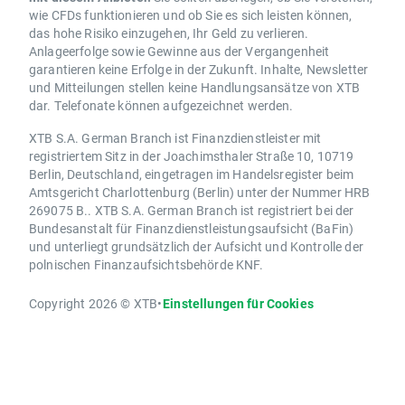
wie CFDs funktionieren und ob Sie es sich leisten können,
das hohe Risiko einzugehen, Ihr Geld zu verlieren.
Anlageerfolge sowie Gewinne aus der Vergangenheit
garantieren keine Erfolge in der Zukunft. Inhalte, Newsletter
und Mitteilungen stellen keine Handlungsansätze von XTB
dar. Telefonate können aufgezeichnet werden.
XTB S.A. German Branch ist Finanzdienstleister mit
registriertem Sitz in der Joachimsthaler Straße 10, 10719
Berlin, Deutschland, eingetragen im Handelsregister beim
Amtsgericht Charlottenburg (Berlin) unter der Nummer HRB
269075 B.. XTB S.A. German Branch ist registriert bei der
Bundesanstalt für Finanzdienstleistungsaufsicht (BaFin)
und unterliegt grundsätzlich der Aufsicht und Kontrolle der
polnischen Finanzaufsichtsbehörde KNF.
Copyright 2026 © XTB
•
Einstellungen für Cookies