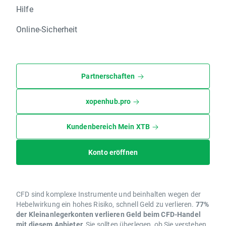
Hilfe
Online-Sicherheit
Partnerschaften
xopenhub.pro
Kundenbereich Mein XTB
Konto eröffnen
CFD sind komplexe Instrumente und beinhalten wegen der
Hebelwirkung ein hohes Risiko, schnell Geld zu verlieren.
77%
der Kleinanlegerkonten verlieren Geld beim CFD-Handel
mit diesem Anbieter.
Sie sollten überlegen, ob Sie verstehen,