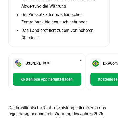
Abwertung der Währung
Die Zinssätze der brasilianischen
Zentralbank bleiben auch sehr hoch
Das Land profitiert zudem von höheren
Ölpreisen
-
USD/BRL
BRACom
CFD
-
Kostenlose App herunterladen
Kostenlose
Der brasilianische Real - die bislang stärkste von uns
regelmäßig beobachtete Währung des Jahres 2026 -