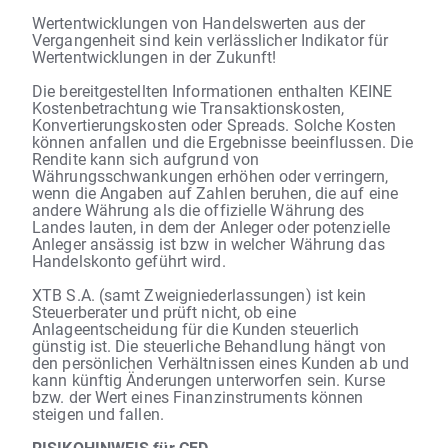
Wertentwicklungen von Handelswerten aus der
Vergangenheit sind kein verlässlicher Indikator für
Wertentwicklungen in der Zukunft!
Die bereitgestellten Informationen enthalten KEINE
Kostenbetrachtung wie Transaktionskosten,
Konvertierungskosten oder Spreads. Solche Kosten
können anfallen und die Ergebnisse beeinflussen. Die
Rendite kann sich aufgrund von
Währungsschwankungen erhöhen oder verringern,
wenn die Angaben auf Zahlen beruhen, die auf eine
andere Währung als die offizielle Währung des
Landes lauten, in dem der Anleger oder potenzielle
Anleger ansässig ist bzw in welcher Währung das
Handelskonto geführt wird.
XTB S.A. (samt Zweigniederlassungen) ist kein
Steuerberater und prüft nicht, ob eine
Anlageentscheidung für die Kunden steuerlich
günstig ist. Die steuerliche Behandlung hängt von
den persönlichen Verhältnissen eines Kunden ab und
kann künftig Änderungen unterworfen sein. Kurse
bzw. der Wert eines Finanzinstruments können
steigen und fallen.
RISIKOHINWEIS für CFD