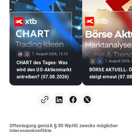
7. August 2026, 12:15
7. August 2026,
CHART des Tages: Was
wird den US-Aktienmarkt
BÖRSE AKTUELL: Öl
antreiben? (07.08.2026)
steigt erneut (07.0
Offenlegung gemäß § 80 WpHG zwecks möglicher
Interessenkonflikte