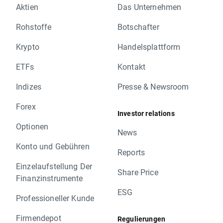
Aktien
Das Unternehmen
Rohstoffe
Botschafter
Krypto
Handelsplattform
ETFs
Kontakt
Indizes
Presse & Newsroom
Forex
Investor relations
Optionen
News
Konto und Gebühren
Reports
Einzelaufstellung Der
Share Price
Finanzinstrumente
ESG
Professioneller Kunde
Firmendepot
Regulierungen