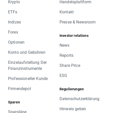
Krypto
Handelsplattform
ETFs
Kontakt
Indizes
Presse & Newsroom
Forex
Investor relations
Optionen
News
Konto und Gebühren
Reports
Einzelaufstellung Der
Share Price
Finanzinstrumente
ESG
Professioneller Kunde
Firmendepot
Regulierungen
Datenschutzerklärung
Sparen
Hinweis geben
Sparpläne