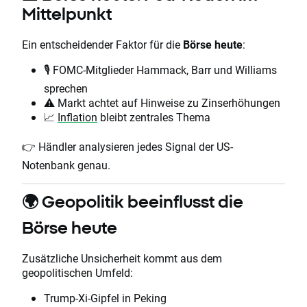
Mittelpunkt
Ein entscheidender Faktor für die
Börse heute
:
🎙️ FOMC-Mitglieder Hammack, Barr und Williams
sprechen
⚠️ Markt achtet auf Hinweise zu Zinserhöhungen
📈
Inflation
bleibt zentrales Thema
👉 Händler analysieren jedes Signal der US-
Notenbank genau.
🌍 Geopolitik beeinflusst die
Börse heute
Zusätzliche Unsicherheit kommt aus dem
geopolitischen Umfeld:
Trump-Xi-Gipfel in Peking