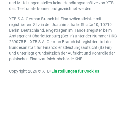
und Mitteilungen stellen keine Handlungsansätze von XTB
dar. Telefonate können aufgezeichnet werden.
XTB S.A. German Branch ist Finanzdienstleister mit
registriertem Sitz in der Joachimsthaler Straße 10, 10719
Berlin, Deutschland, eingetragen im Handelsregister beim
Amtsgericht Charlottenburg (Berlin) unter der Nummer HRB
269075 B.. XTB S.A. German Branch ist registriert bei der
Bundesanstalt für Finanzdienstleistungsaufsicht (BaFin)
und unterliegt grundsätzlich der Aufsicht und Kontrolle der
polnischen Finanzaufsichtsbehörde KNF.
Copyright 2026 © XTB
•
Einstellungen für Cookies