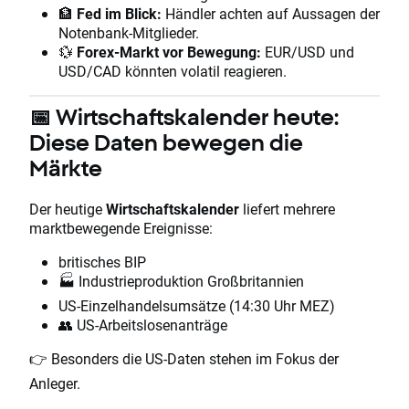
🏦
Fed im Blick:
Händler achten auf Aussagen der
Notenbank-Mitglieder.
💱
Forex-Markt vor Bewegung:
EUR/USD und
USD/CAD könnten volatil reagieren.
📅 Wirtschaftskalender heute:
Diese Daten bewegen die
Märkte
Der heutige
Wirtschaftskalender
liefert mehrere
marktbewegende Ereignisse:
britisches BIP
🏭 Industrieproduktion Großbritannien
US-Einzelhandelsumsätze (14:30 Uhr MEZ)
👥 US-Arbeitslosenanträge
👉 Besonders die US-Daten stehen im Fokus der
Anleger.