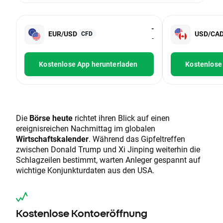
-
EUR/USD
USD/CA
CFD
-
Kostenlose App herunterladen
Kostenlose
Die
Börse heute
richtet ihren Blick auf einen
ereignisreichen Nachmittag im globalen
Wirtschaftskalender
. Während das Gipfeltreffen
zwischen Donald Trump und Xi Jinping weiterhin die
Schlagzeilen bestimmt, warten Anleger gespannt auf
wichtige Konjunkturdaten aus den USA.
Kostenlose Kontoeröffnung