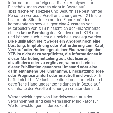
Informationen auf eigenes Risiko. Analysen und
Einschätzungen werden nicht in Bezug auf
spezifische Anlageziele und Bedürfnisse bestimmter
Personen verfasst. Veröffentlichungen von XTB, die
bestimmte Situationen an den Finanzmärkten
kommentieren sowie allgemeine Aussagen von
Mitarbeitern von XTB hinsichtlich der Finanzmärkte,
stellen
keine Beratung
des Kunden durch XTB dar
und können auch nicht als solche ausgelegt werden.
Die Publikation stellt weder ein Angebot noch eine
Beratung, Empfehlung oder Aufforderung zum Kauf,
Verkauf oder Halten irgendeiner Finanzanlage dar.
XTB ist nicht dazu verpflichtet, die Informationen in
dieser Marketingmitteilung zu aktualisieren,
abzuändern oder zu ergänzen, wenn sich ein in
dieser Publikation genannter Umstand oder eine
darin enthaltene Stellungnahme, Einschätzung, Idee
oder Prognose ändert oder unzutreffend wird.
XTB
haftet nicht für Verluste, die direkt oder indirekt durch
getroffene Handlungsentscheidungen in Bezug auf
die Inhalte der Veröffentlichungen entstanden sind.
Wertentwicklungen von Handelswerten aus der
Vergangenheit sind kein verlässlicher Indikator für
Wertentwicklungen in der Zukunft!