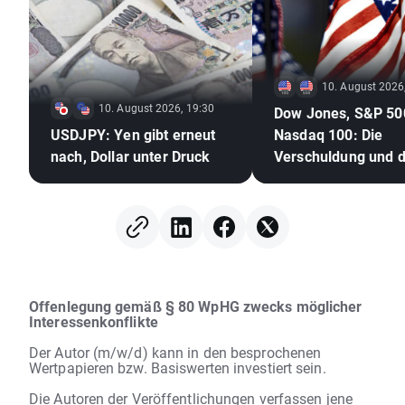
10. August 2026
10. August 2026, 19:30
Dow Jones, S&P 50
USDJPY: Yen gibt erneut
Nasdaq 100: Die
nach, Dollar unter Druck
Verschuldung und d
Straße von Hormus
schüren wachsend
Sorgen.
Offenlegung gemäß § 80 WpHG zwecks möglicher
Interessenkonflikte
Der Autor (m/w/d) kann in den besprochenen
Wertpapieren bzw. Basiswerten investiert sein.
Die Autoren der Veröffentlichungen verfassen jene