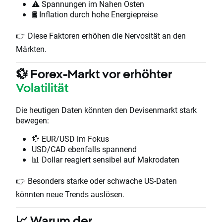
⚠️ Spannungen im Nahen Osten
🛢️ Inflation durch hohe Energiepreise
👉 Diese Faktoren erhöhen die Nervosität an den
Märkten.
💱 Forex-Markt vor erhöhter
Volatilität
Die heutigen Daten könnten den Devisenmarkt stark
bewegen:
💱 EUR/USD im Fokus
USD/CAD ebenfalls spannend
📊 Dollar reagiert sensibel auf Makrodaten
👉 Besonders starke oder schwache US-Daten
könnten neue Trends auslösen.
📈 Warum der