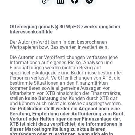
USA und dem Iran zulegen
Offenlegung gemäß § 80 WpHG zwecks möglicher
Interessenkonflikte
Der Autor (m/w/d) kann in den besprochenen
Wertpapieren bzw. Basiswerten investiert sein.
Die Autoren der Veröffentlichungen verfassen jene
Informationen auf eigenes Risiko. Analysen und
Einschätzungen werden nicht in Bezug auf
spezifische Anlageziele und Bedürfnisse bestimmter
Personen verfasst. Veröffentlichungen von XTB, die
bestimmte Situationen an den Finanzmärkten
kommentieren sowie allgemeine Aussagen von
Mitarbeitern von XTB hinsichtlich der Finanzmärkte,
stellen
keine Beratung
des Kunden durch XTB dar
und können auch nicht als solche ausgelegt werden.
Die Publikation stellt weder ein Angebot noch eine
Beratung, Empfehlung oder Aufforderung zum Kauf,
Verkauf oder Halten irgendeiner Finanzanlage dar.
XTB ist nicht dazu verpflichtet, die Informationen in
dieser Marketingmitteilung zu aktualisieren,
abzuändern oder zu ergänzen, wenn sich ein in