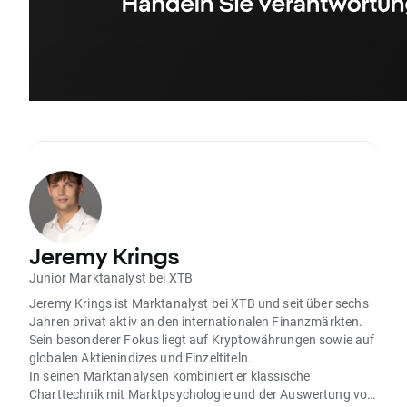
Jeremy Krings
Junior Marktanalyst bei XTB
Jeremy Krings ist Marktanalyst bei XTB und seit über sechs
Jahren privat aktiv an den internationalen Finanzmärkten.
Sein besonderer Fokus liegt auf Kryptowährungen sowie auf
globalen Aktienindizes und Einzeltiteln.
In seinen Marktanalysen kombiniert er klassische
Charttechnik mit Marktpsychologie und der Auswertung von