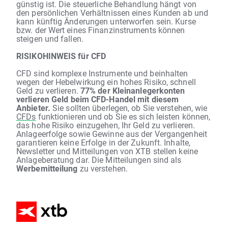
günstig ist. Die steuerliche Behandlung hängt von
den persönlichen Verhältnissen eines Kunden ab und
kann künftig Änderungen unterworfen sein. Kurse
bzw. der Wert eines Finanzinstruments können
steigen und fallen.
RISIKOHINWEIS für CFD
CFD sind komplexe Instrumente und beinhalten
wegen der Hebelwirkung ein hohes Risiko, schnell
Geld zu verlieren.
77% der Kleinanlegerkonten
verlieren Geld beim CFD-Handel mit diesem
Anbieter.
Sie sollten überlegen, ob Sie verstehen, wie
CFDs
funktionieren und ob Sie es sich leisten können,
das hohe Risiko einzugehen, Ihr Geld zu verlieren.
Anlageerfolge sowie Gewinne aus der Vergangenheit
garantieren keine Erfolge in der Zukunft. Inhalte,
Newsletter und Mitteilungen von XTB stellen keine
Anlageberatung dar. Die Mitteilungen sind als
Werbemitteilung
zu verstehen.