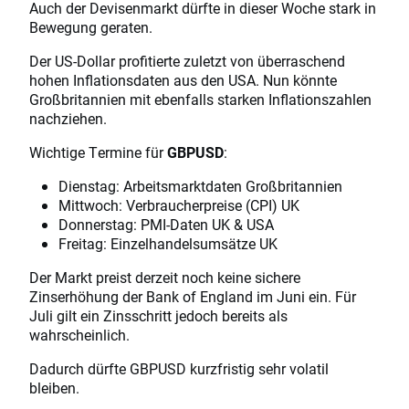
Auch der Devisenmarkt dürfte in dieser Woche stark in
Bewegung geraten.
Der US-Dollar profitierte zuletzt von überraschend
hohen Inflationsdaten aus den USA. Nun könnte
Großbritannien mit ebenfalls starken Inflationszahlen
nachziehen.
Wichtige Termine für
GBPUSD
:
Dienstag: Arbeitsmarktdaten Großbritannien
Mittwoch: Verbraucherpreise (CPI) UK
Donnerstag: PMI-Daten UK & USA
Freitag: Einzelhandelsumsätze UK
Der Markt preist derzeit noch keine sichere
Zinserhöhung der Bank of England im Juni ein. Für
Juli gilt ein Zinsschritt jedoch bereits als
wahrscheinlich.
Dadurch dürfte GBPUSD kurzfristig sehr volatil
bleiben.