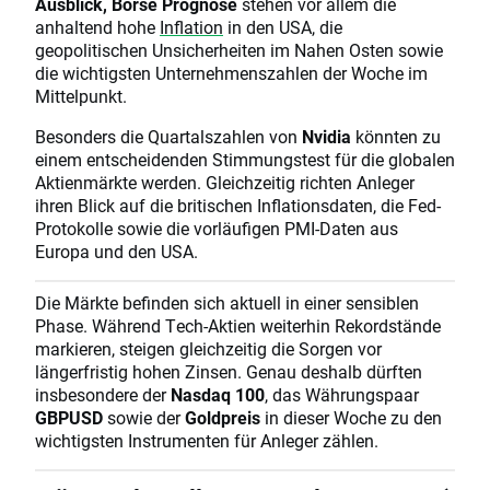
Ausblick, Börse Prognose
stehen vor allem die
anhaltend hohe
Inflation
in den USA, die
geopolitischen Unsicherheiten im Nahen Osten sowie
die wichtigsten Unternehmenszahlen der Woche im
Mittelpunkt.
Besonders die Quartalszahlen von
Nvidia
könnten zu
einem entscheidenden Stimmungstest für die globalen
Aktienmärkte werden. Gleichzeitig richten Anleger
ihren Blick auf die britischen Inflationsdaten, die Fed-
Protokolle sowie die vorläufigen PMI-Daten aus
Europa und den USA.
Die Märkte befinden sich aktuell in einer sensiblen
Phase. Während Tech-Aktien weiterhin Rekordstände
markieren, steigen gleichzeitig die Sorgen vor
längerfristig hohen Zinsen. Genau deshalb dürften
insbesondere der
Nasdaq 100
, das Währungspaar
GBPUSD
sowie der
Goldpreis
in dieser Woche zu den
wichtigsten Instrumenten für Anleger zählen.