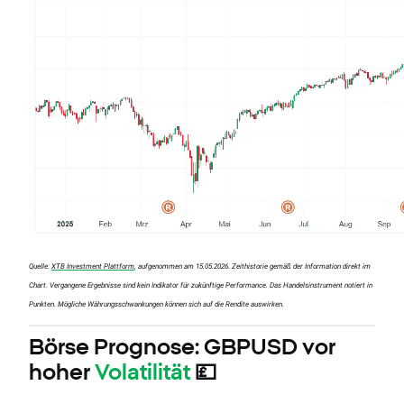
Quelle:
XTB Investment Plattform
, aufgenommen am 15.05.2026. Zeithistorie gemäß der Information direkt im
Chart. Vergangene Ergebnisse sind kein Indikator für zukünftige Performance. Das Handelsinstrument notiert in
Punkten. Mögliche Währungsschwankungen können sich auf die Rendite auswirken.
Börse Prognose: GBPUSD vor
hoher
Volatilität
💷