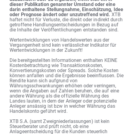
dieser Publikation genannter Umstand oder eine
darin enthaltene Stellungnahme, Einschätzung, Idee
oder Prognose ändert oder unzutreffend wird.
XTB
haftet nicht für Verluste, die direkt oder indirekt durch
getroffene Handlungsentscheidungen in Bezug auf
die Inhalte der Veröffentlichungen entstanden sind.
Wertentwicklungen von Handelswerten aus der
Vergangenheit sind kein verlässlicher Indikator für
Wertentwicklungen in der Zukunft!
Die bereitgestellten Informationen enthalten KEINE
Kostenbetrachtung wie Transaktionskosten,
Konvertierungskosten oder Spreads. Solche Kosten
können anfallen und die Ergebnisse beeinflussen. Die
Rendite kann sich aufgrund von
Währungsschwankungen erhöhen oder verringern,
wenn die Angaben auf Zahlen beruhen, die auf eine
andere Währung als die offizielle Währung des
Landes lauten, in dem der Anleger oder potenzielle
Anleger ansässig ist bzw in welcher Währung das
Handelskonto geführt wird.
XTB S.A. (samt Zweigniederlassungen) ist kein
Steuerberater und prüft nicht, ob eine
Anlageentscheidung für die Kunden steuerlich