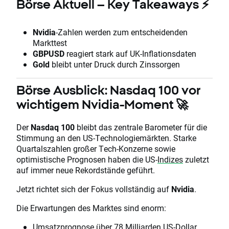
Börse Aktuell – Key Takeaways ⚡
Nvidia
-Zahlen werden zum entscheidenden
Markttest
GBPUSD
reagiert stark auf UK-Inflationsdaten
Gold
bleibt unter Druck durch Zinssorgen
Börse Ausblick: Nasdaq 100 vor
wichtigem Nvidia-Moment 🚀
Der
Nasdaq 100
bleibt das zentrale Barometer für die
Stimmung an den US-Technologiemärkten. Starke
Quartalszahlen großer Tech-Konzerne sowie
optimistische Prognosen haben die US-
Indizes
zuletzt
auf immer neue Rekordstände geführt.
Jetzt richtet sich der Fokus vollständig auf
Nvidia
.
Die Erwartungen des Marktes sind enorm:
Umsatzprognose über 78 Milliarden US-Dollar