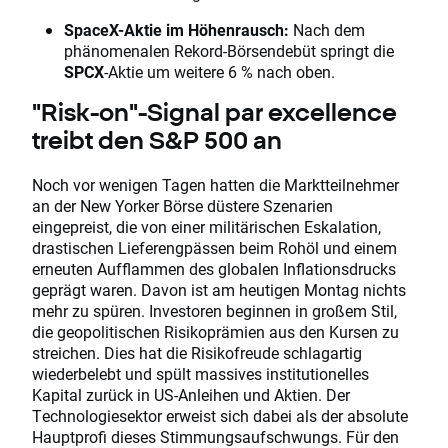
SpaceX-Aktie im Höhenrausch:
Nach dem
phänomenalen Rekord-Börsendebüt springt die
SPCX
-Aktie um weitere 6 % nach oben.
"Risk-on"-Signal par excellence
treibt den S&P 500 an
Noch vor wenigen Tagen hatten die Marktteilnehmer
an der New Yorker Börse düstere Szenarien
eingepreist, die von einer militärischen Eskalation,
drastischen Lieferengpässen beim Rohöl und einem
erneuten Aufflammen des globalen Inflationsdrucks
geprägt waren. Davon ist am heutigen Montag nichts
mehr zu spüren. Investoren beginnen in großem Stil,
die geopolitischen Risikoprämien aus den Kursen zu
streichen. Dies hat die Risikofreude schlagartig
wiederbelebt und spült massives institutionelles
Kapital zurück in US-Anleihen und Aktien. Der
Technologiesektor erweist sich dabei als der absolute
Hauptprofi dieses Stimmungsaufschwungs. Für den