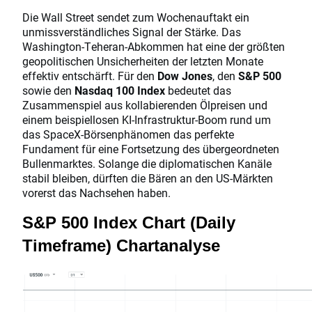
Die Wall Street sendet zum Wochenauftakt ein
unmissverständliches Signal der Stärke. Das
Washington-Teheran-Abkommen hat eine der größten
geopolitischen Unsicherheiten der letzten Monate
effektiv entschärft. Für den
Dow Jones
, den
S&P 500
sowie den
Nasdaq 100 Index
bedeutet das
Zusammenspiel aus kollabierenden Ölpreisen und
einem beispiellosen KI-Infrastruktur-Boom rund um
das SpaceX-Börsenphänomen das perfekte
Fundament für eine Fortsetzung des übergeordneten
Bullenmarktes. Solange die diplomatischen Kanäle
stabil bleiben, dürften die Bären an den US-Märkten
vorerst das Nachsehen haben.
S&P 500 Index Chart (Daily
Timeframe) Chartanalyse