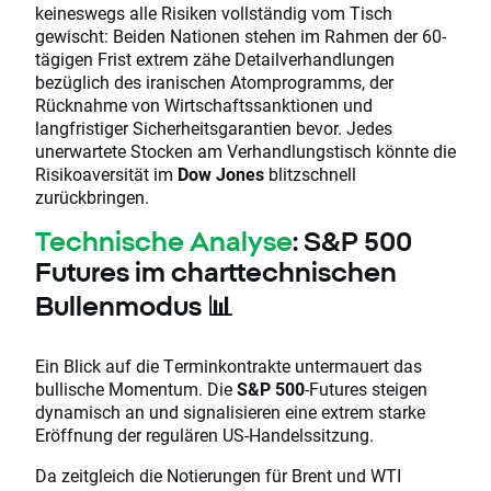
keineswegs alle Risiken vollständig vom Tisch
gewischt: Beiden Nationen stehen im Rahmen der 60-
tägigen Frist extrem zähe Detailverhandlungen
bezüglich des iranischen Atomprogramms, der
Rücknahme von Wirtschaftssanktionen und
langfristiger Sicherheitsgarantien bevor. Jedes
unerwartete Stocken am Verhandlungstisch könnte die
Risikoaversität im
Dow Jones
blitzschnell
zurückbringen.
Technische Analyse
: S&P 500
Futures im charttechnischen
Bullenmodus 📊
Ein Blick auf die Terminkontrakte untermauert das
bullische Momentum. Die
S&P 500
-Futures steigen
dynamisch an und signalisieren eine extrem starke
Eröffnung der regulären US-Handelssitzung.
Da zeitgleich die Notierungen für Brent und WTI