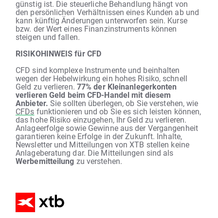
günstig ist. Die steuerliche Behandlung hängt von
den persönlichen Verhältnissen eines Kunden ab und
kann künftig Änderungen unterworfen sein. Kurse
bzw. der Wert eines Finanzinstruments können
steigen und fallen.
RISIKOHINWEIS für CFD
CFD sind komplexe Instrumente und beinhalten
wegen der Hebelwirkung ein hohes Risiko, schnell
Geld zu verlieren.
77% der Kleinanlegerkonten
verlieren Geld beim CFD-Handel mit diesem
Anbieter.
Sie sollten überlegen, ob Sie verstehen, wie
CFDs
funktionieren und ob Sie es sich leisten können,
das hohe Risiko einzugehen, Ihr Geld zu verlieren.
Anlageerfolge sowie Gewinne aus der Vergangenheit
garantieren keine Erfolge in der Zukunft. Inhalte,
Newsletter und Mitteilungen von XTB stellen keine
Anlageberatung dar. Die Mitteilungen sind als
Werbemitteilung
zu verstehen.