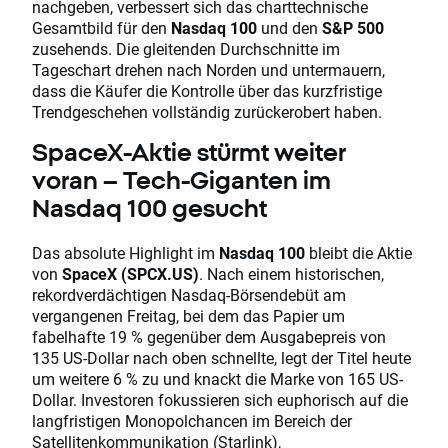
nachgeben, verbessert sich das charttechnische
Gesamtbild für den
Nasdaq 100
und den
S&P 500
zusehends. Die gleitenden Durchschnitte im
Tageschart drehen nach Norden und untermauern,
dass die Käufer die Kontrolle über das kurzfristige
Trendgeschehen vollständig zurückerobert haben.
SpaceX-Aktie stürmt weiter
voran – Tech-Giganten im
Nasdaq 100 gesucht
Das absolute Highlight im
Nasdaq 100
bleibt die Aktie
von
SpaceX (SPCX.US)
. Nach einem historischen,
rekordverdächtigen Nasdaq-Börsendebüt am
vergangenen Freitag, bei dem das Papier um
fabelhafte 19 % gegenüber dem Ausgabepreis von
135 US-Dollar nach oben schnellte, legt der Titel heute
um weitere 6 % zu und knackt die Marke von 165 US-
Dollar. Investoren fokussieren sich euphorisch auf die
langfristigen Monopolchancen im Bereich der
Satellitenkommunikation (Starlink),