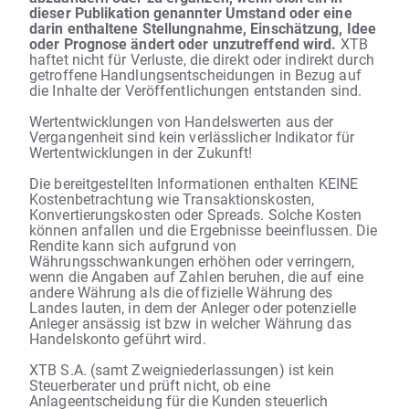
dieser Publikation genannter Umstand oder eine
darin enthaltene Stellungnahme, Einschätzung, Idee
oder Prognose ändert oder unzutreffend wird.
XTB
haftet nicht für Verluste, die direkt oder indirekt durch
getroffene Handlungsentscheidungen in Bezug auf
die Inhalte der Veröffentlichungen entstanden sind.
Wertentwicklungen von Handelswerten aus der
Vergangenheit sind kein verlässlicher Indikator für
Wertentwicklungen in der Zukunft!
Die bereitgestellten Informationen enthalten KEINE
Kostenbetrachtung wie Transaktionskosten,
Konvertierungskosten oder Spreads. Solche Kosten
können anfallen und die Ergebnisse beeinflussen. Die
Rendite kann sich aufgrund von
Währungsschwankungen erhöhen oder verringern,
wenn die Angaben auf Zahlen beruhen, die auf eine
andere Währung als die offizielle Währung des
Landes lauten, in dem der Anleger oder potenzielle
Anleger ansässig ist bzw in welcher Währung das
Handelskonto geführt wird.
XTB S.A. (samt Zweigniederlassungen) ist kein
Steuerberater und prüft nicht, ob eine
Anlageentscheidung für die Kunden steuerlich