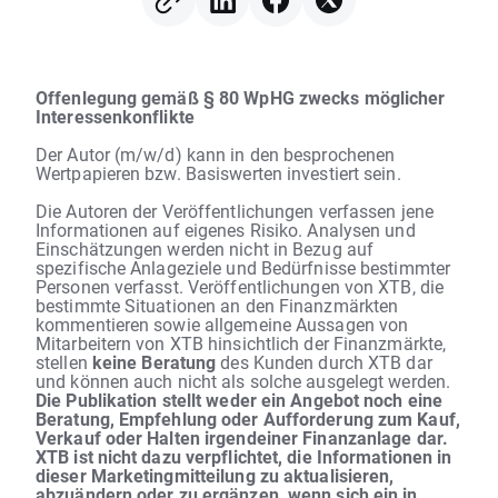
Offenlegung gemäß § 80 WpHG zwecks möglicher
Interessenkonflikte
Der Autor (m/w/d) kann in den besprochenen
Wertpapieren bzw. Basiswerten investiert sein.
Die Autoren der Veröffentlichungen verfassen jene
Informationen auf eigenes Risiko. Analysen und
Einschätzungen werden nicht in Bezug auf
spezifische Anlageziele und Bedürfnisse bestimmter
Personen verfasst. Veröffentlichungen von XTB, die
bestimmte Situationen an den Finanzmärkten
kommentieren sowie allgemeine Aussagen von
Mitarbeitern von XTB hinsichtlich der Finanzmärkte,
stellen
keine Beratung
des Kunden durch XTB dar
und können auch nicht als solche ausgelegt werden.
Die Publikation stellt weder ein Angebot noch eine
Beratung, Empfehlung oder Aufforderung zum Kauf,
Verkauf oder Halten irgendeiner Finanzanlage dar.
XTB ist nicht dazu verpflichtet, die Informationen in
dieser Marketingmitteilung zu aktualisieren,
abzuändern oder zu ergänzen, wenn sich ein in