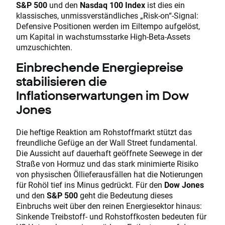
S&P 500
und den
Nasdaq 100 Index
ist dies ein
klassisches, unmissverständliches „Risk-on“-Signal:
Defensive Positionen werden im Eiltempo aufgelöst,
um Kapital in wachstumsstarke High-Beta-Assets
umzuschichten.
Einbrechende Energiepreise
stabilisieren die
Inflationserwartungen im Dow
Jones
Die heftige Reaktion am Rohstoffmarkt stützt das
freundliche Gefüge an der Wall Street fundamental.
Die Aussicht auf dauerhaft geöffnete Seewege in der
Straße von Hormuz und das stark minimierte Risiko
von physischen Öllieferausfällen hat die Notierungen
für Rohöl tief ins Minus gedrückt. Für den
Dow Jones
und den
S&P 500
geht die Bedeutung dieses
Einbruchs weit über den reinen Energiesektor hinaus:
Sinkende Treibstoff- und Rohstoffkosten bedeuten für