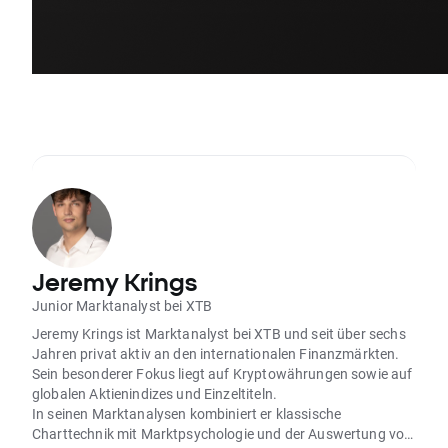
Jeremy Krings
Junior Marktanalyst bei XTB
Jeremy Krings ist Marktanalyst bei XTB und seit über sechs
Jahren privat aktiv an den internationalen Finanzmärkten.
Sein besonderer Fokus liegt auf Kryptowährungen sowie auf
globalen Aktienindizes und Einzeltiteln.
In seinen Marktanalysen kombiniert er klassische
Charttechnik mit Marktpsychologie und der Auswertung von