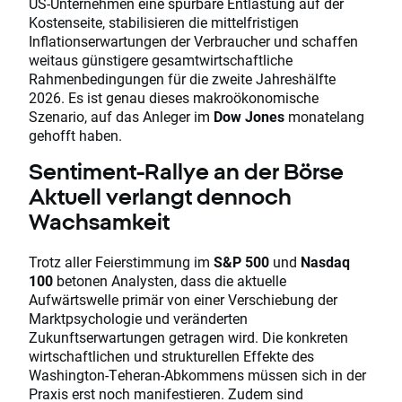
US-Unternehmen eine spürbare Entlastung auf der
Kostenseite, stabilisieren die mittelfristigen
Inflationserwartungen der Verbraucher und schaffen
weitaus günstigere gesamtwirtschaftliche
Rahmenbedingungen für die zweite Jahreshälfte
2026. Es ist genau dieses makroökonomische
Szenario, auf das Anleger im
Dow Jones
monatelang
gehofft haben.
Sentiment-Rallye an der Börse
Aktuell verlangt dennoch
Wachsamkeit
Trotz aller Feierstimmung im
S&P 500
und
Nasdaq
100
betonen Analysten, dass die aktuelle
Aufwärtswelle primär von einer Verschiebung der
Marktpsychologie und veränderten
Zukunftserwartungen getragen wird. Die konkreten
wirtschaftlichen und strukturellen Effekte des
Washington-Teheran-Abkommens müssen sich in der
Praxis erst noch manifestieren. Zudem sind