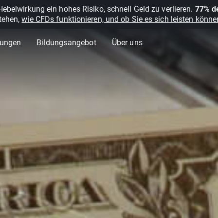
belwirkung ein hohes Risiko, schnell Geld zu verlieren.
77% de
stehen,
wie CFDs funktionieren, und ob Sie es sich leisten können
lungen
Bildungsangebot
Über uns