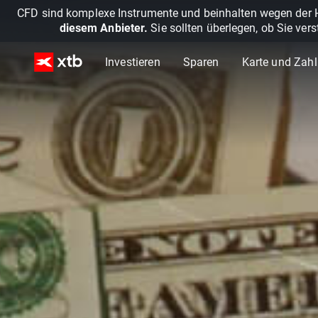
CFD sind komplexe Instrumente und beinhalten wegen der He
diesem Anbieter.
Sie sollten überlegen, ob Sie ver
Investieren
Sparen
Karte und Zah