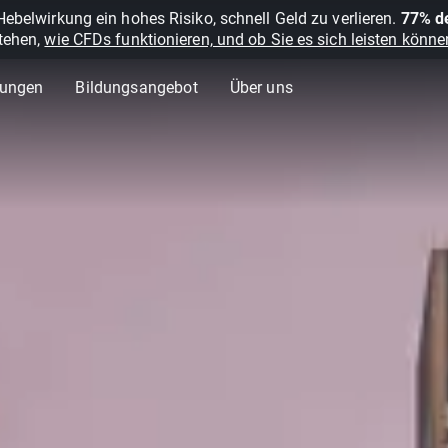
belwirkung ein hohes Risiko, schnell Geld zu verlieren.
77% de
stehen,
wie CFDs funktionieren, und ob Sie es sich leisten können
lungen
Bildungsangebot
Über uns