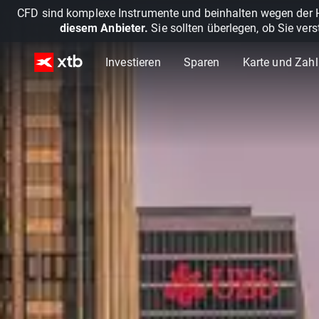
CFD sind komplexe Instrumente und beinhalten wegen der He
diesem Anbieter.
Sie sollten überlegen, ob Sie ver
Investieren
Sparen
Karte und Zah