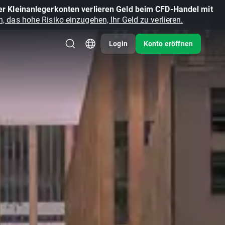
r Kleinanlegerkonten verlieren Geld beim CFD-Handel mit
, das hohe Risiko einzugehen, Ihr Geld zu verlieren.
Login
Konto eröffnen