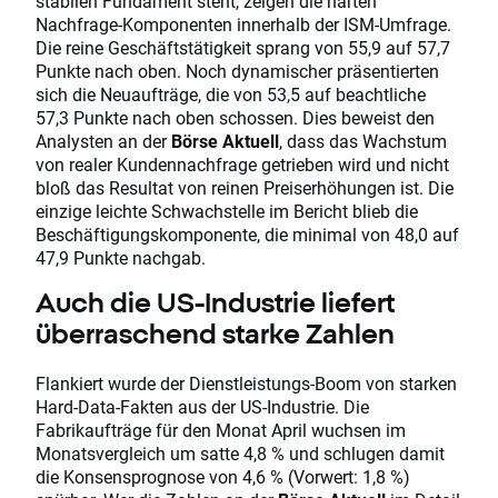
stabilen Fundament steht, zeigen die harten
Nachfrage-Komponenten innerhalb der ISM-Umfrage.
Die reine Geschäftstätigkeit sprang von 55,9 auf 57,7
Punkte nach oben. Noch dynamischer präsentierten
sich die Neuaufträge, die von 53,5 auf beachtliche
57,3 Punkte nach oben schossen. Dies beweist den
Analysten an der
Börse Aktuell
, dass das Wachstum
von realer Kundennachfrage getrieben wird und nicht
bloß das Resultat von reinen Preiserhöhungen ist. Die
einzige leichte Schwachstelle im Bericht blieb die
Beschäftigungskomponente, die minimal von 48,0 auf
47,9 Punkte nachgab.
Auch die US-Industrie liefert
überraschend starke Zahlen
Flankiert wurde der Dienstleistungs-Boom von starken
Hard-Data-Fakten aus der US-Industrie. Die
Fabrikaufträge für den Monat April wuchsen im
Monatsvergleich um satte 4,8 % und schlugen damit
die Konsensprognose von 4,6 % (Vorwert: 1,8 %)