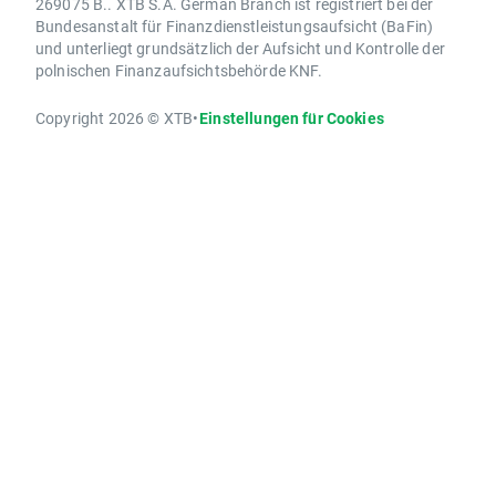
269075 B.. XTB S.A. German Branch ist registriert bei der
Bundesanstalt für Finanzdienstleistungsaufsicht (BaFin)
und unterliegt grundsätzlich der Aufsicht und Kontrolle der
polnischen Finanzaufsichtsbehörde KNF.
Copyright 2026 © XTB
•
Einstellungen für Cookies