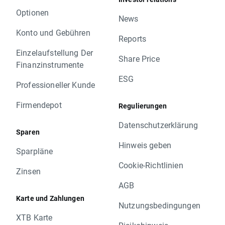
Optionen
News
Konto und Gebühren
Reports
Einzelaufstellung Der
Share Price
Finanzinstrumente
ESG
Professioneller Kunde
Firmendepot
Regulierungen
Datenschutzerklärung
Sparen
Hinweis geben
Sparpläne
Cookie-Richtlinien
Zinsen
AGB
Karte und Zahlungen
Nutzungsbedingungen
XTB Karte