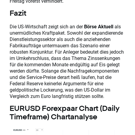
Freitag vorerst verhindert.
Fazit
Die US-Wirtschaft zeigt sich an der
Börse Aktuell
als
unermüdliches Kraftpaket. Sowohl der expandierende
Dienstleistungssektor als auch die anziehenden
Fabrikaufträge untermauern das Szenario einer
robusten Konjunktur. Für Anleger bedeutet dies jedoch
im Umkehrschluss, dass das Thema Zinssenkungen
für die kommenden Monate endgültig auf Eis gelegt
werden dürfte. Solange die Nachfragekomponenten
und die Service-Preise derart heiß laufen, hat die
Federal Reserve keinerlei Argumente für eine
geldpolitische Lockerung, was den US-Dollar im
Vergleich zum Euro langfristig stützen sollte.
EURUSD Forexpaar Chart (Daily
Timeframe) Chartanalyse