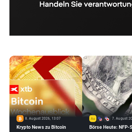
8. August 2026, 13:07
7. August 2
Krypto News zu Bitcoin
Börse Heute: NFP-