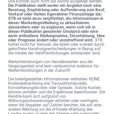
und können auch nicht als solche ausgelegt werden.
Die Publikation stellt weder ein Angebot noch eine
Beratung, Empfehlung oder Aufforderung zum Kauf,
Verkauf oder Halten irgendeiner Finanzanlage dar.
XTB ist nicht dazu verpflichtet, die Informationen in
dieser Marketingmitteilung zu aktualisieren,
abzuändern oder zu ergänzen, wenn sich ein in
dieser Publikation genannter Umstand oder eine
darin enthaltene Stellungnahme, Einschätzung, Idee
oder Prognose ändert oder unzutreffend wird.
XTB
haftet nicht für Verluste, die direkt oder indirekt durch
getroffene Handlungsentscheidungen in Bezug auf
die Inhalte der Veröffentlichungen entstanden sind.
Wertentwicklungen von Handelswerten aus der
Vergangenheit sind kein verlässlicher Indikator für
Wertentwicklungen in der Zukunft!
Die bereitgestellten Informationen enthalten KEINE
Kostenbetrachtung wie Transaktionskosten,
Konvertierungskosten oder Spreads. Solche Kosten
können anfallen und die Ergebnisse beeinflussen. Die
Rendite kann sich aufgrund von
Währungsschwankungen erhöhen oder verringern,
wenn die Angaben auf Zahlen beruhen, die auf eine
andere Währung als die offizielle Währung des
Landes lauten, in dem der Anleger oder potenzielle