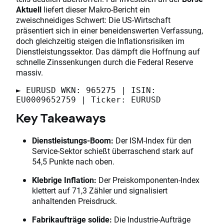
Aktuell
liefert dieser Makro-Bericht ein
zweischneidiges Schwert: Die US-Wirtschaft
präsentiert sich in einer beneidenswerten Verfassung,
doch gleichzeitig steigen die Inflationsrisiken im
Dienstleistungssektor. Das dämpft die Hoffnung auf
schnelle Zinssenkungen durch die Federal Reserve
massiv.
► EURUSD WKN: 965275 | ISIN:
EU0009652759 | Ticker: EURUSD
Key Takeaways
Dienstleistungs-Boom:
Der ISM-Index für den
Service-Sektor schießt überraschend stark auf
54,5 Punkte nach oben.
Klebrige Inflation:
Der Preiskomponenten-Index
klettert auf 71,3 Zähler und signalisiert
anhaltenden Preisdruck.
Fabrikaufträge solide:
Die Industrie-Aufträge