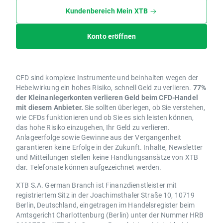
Kundenbereich Mein XTB
Konto eröffnen
CFD sind komplexe Instrumente und beinhalten wegen der
Hebelwirkung ein hohes Risiko, schnell Geld zu verlieren.
77%
der Kleinanlegerkonten verlieren Geld beim CFD-Handel
mit diesem Anbieter.
Sie sollten überlegen, ob Sie verstehen,
wie CFDs funktionieren und ob Sie es sich leisten können,
das hohe Risiko einzugehen, Ihr Geld zu verlieren.
Anlageerfolge sowie Gewinne aus der Vergangenheit
garantieren keine Erfolge in der Zukunft. Inhalte, Newsletter
und Mitteilungen stellen keine Handlungsansätze von XTB
dar. Telefonate können aufgezeichnet werden.
XTB S.A. German Branch ist Finanzdienstleister mit
registriertem Sitz in der Joachimsthaler Straße 10, 10719
Berlin, Deutschland, eingetragen im Handelsregister beim
Amtsgericht Charlottenburg (Berlin) unter der Nummer HRB