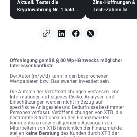
Aktuell: Testet die
Zins-Hoffnungen &
Kryptowährung Nr. 1 bald
Tech-Zahlen 📊
die 70.000 US-Dollar? 🪙
Offenlegung gemäß § 80 WpHG zwecks möglicher
Interessenkonflikte
Der Autor (m/w/d) kann in den besprochenen
Wertpapieren bzw. Basiswerten investiert sein.
Die Autoren der Veröffentlichungen verfassen jene
Informationen auf eigenes Risiko. Analysen und
Einschätzungen werden nicht in Bezug auf
spezifische Anlageziele und Bedürfnisse bestimmter
Personen verfasst. Veröffentlichungen von XTB, die
bestimmte Situationen an den Finanzmärkten
kommentieren sowie allgemeine Aussagen von
Mitarbeitern von XTB hinsichtlich der Finanzmärkte,
stellen
keine Beratung
des Kunden durch XTB dar