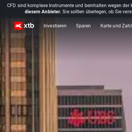
CFD sind komplexe Instrumente und beinhalten wegen der He
diesem Anbieter.
Sie sollten überlegen, ob Sie ver
Investieren
Sparen
Karte und Zah