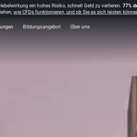
belwirkung ein hohes Risiko, schnell Geld zu verlieren.
77% de
stehen,
wie CFDs funktionieren, und ob Sie es sich leisten können
lungen
Bildungsangebot
Über uns