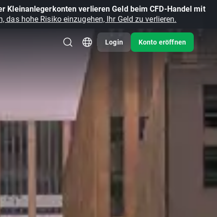
r Kleinanlegerkonten verlieren Geld beim CFD-Handel mit
, das hohe Risiko einzugehen, Ihr Geld zu verlieren.
Login
Konto eröffnen