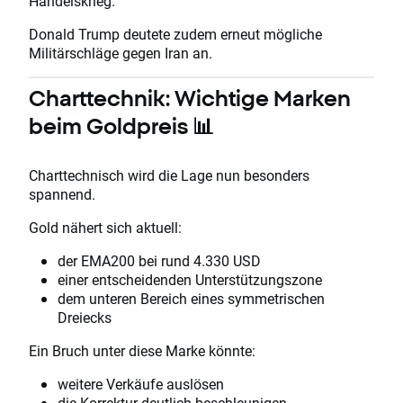
Handelskrieg.
Donald Trump deutete zudem erneut mögliche
Militärschläge gegen Iran an.
Charttechnik: Wichtige Marken
beim Goldpreis 📊
Charttechnisch wird die Lage nun besonders
spannend.
Gold nähert sich aktuell:
der EMA200 bei rund 4.330 USD
einer entscheidenden Unterstützungszone
dem unteren Bereich eines symmetrischen
Dreiecks
Ein Bruch unter diese Marke könnte:
weitere Verkäufe auslösen
die Korrektur deutlich beschleunigen