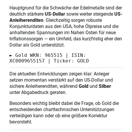
Hauptgrund für die Schwäche der Edelmetalle sind der
deutlich stärkere
US-Dollar
sowie weiter steigende
US-
Anleiherenditen
. Gleichzeitig sorgen robuste
Konjunkturdaten aus den USA, hohe Ölpreise und die
anhaltenden Spannungen im Nahen Osten für neue
Inflationssorgen — ein Umfeld, das kurzfristig eher den
Dollar als Gold unterstützt.
► Gold WKN: 965515 | ISIN:
XC0009655157 | Ticker: GOLD
Die aktuellen Entwicklungen zeigen klar: Anleger
setzen momentan verstärkt auf den US-Dollar und
sichere Anleiherenditen, während
Gold
und
Silber
unter Abgabedruck geraten.
Besonders wichtig bleibt dabei die Frage, ob Gold die
entscheidenden charttechnischen Unterstützungen
verteidigen kann oder ob eine größere Korrektur
bevorsteht.