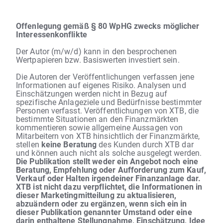
Offenlegung gemäß § 80 WpHG zwecks möglicher
Interessenkonflikte
Der Autor (m/w/d) kann in den besprochenen
Wertpapieren bzw. Basiswerten investiert sein.
Die Autoren der Veröffentlichungen verfassen jene
Informationen auf eigenes Risiko. Analysen und
Einschätzungen werden nicht in Bezug auf
spezifische Anlageziele und Bedürfnisse bestimmter
Personen verfasst. Veröffentlichungen von XTB, die
bestimmte Situationen an den Finanzmärkten
kommentieren sowie allgemeine Aussagen von
Mitarbeitern von XTB hinsichtlich der Finanzmärkte,
stellen
keine Beratung
des Kunden durch XTB dar
und können auch nicht als solche ausgelegt werden.
Die Publikation stellt weder ein Angebot noch eine
Beratung, Empfehlung oder Aufforderung zum Kauf,
Verkauf oder Halten irgendeiner Finanzanlage dar.
XTB ist nicht dazu verpflichtet, die Informationen in
dieser Marketingmitteilung zu aktualisieren,
abzuändern oder zu ergänzen, wenn sich ein in
dieser Publikation genannter Umstand oder eine
darin enthaltene Stellungnahme, Einschätzung, Idee