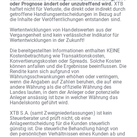
oder Prognose ändert oder unzutreffend wird.
XTB
haftet nicht für Verluste, die direkt oder indirekt durch
getroffene Handlungsentscheidungen in Bezug auf
die Inhalte der Veröffentlichungen entstanden sind.
Wertentwicklungen von Handelswerten aus der
Vergangenheit sind kein verlässlicher Indikator für
Wertentwicklungen in der Zukunft!
Die bereitgestellten Informationen enthalten KEINE
Kostenbetrachtung wie Transaktionskosten,
Konvertierungskosten oder Spreads. Solche Kosten
können anfallen und die Ergebnisse beeinflussen. Die
Rendite kann sich aufgrund von
Währungsschwankungen erhöhen oder verringern,
wenn die Angaben auf Zahlen beruhen, die auf eine
andere Währung als die offizielle Währung des
Landes lauten, in dem der Anleger oder potenzielle
Anleger ansässig ist bzw in welcher Währung das
Handelskonto geführt wird.
XTB S.A. (samt Zweigniederlassungen) ist kein
Steuerberater und prüft nicht, ob eine
Anlageentscheidung für die Kunden steuerlich
günstig ist. Die steuerliche Behandlung hängt von
den persönlichen Verhältnissen eines Kunden ab und