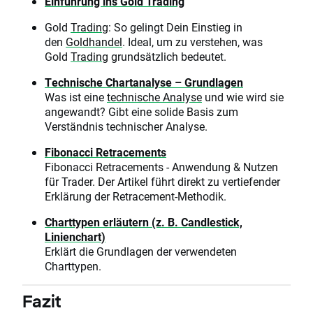
Einführung ins Gold Trading
Gold
Trading
: So gelingt Dein Einstieg in
den
Goldhandel
. Ideal, um zu verstehen, was
Gold
Trading
grundsätzlich bedeutet.
Technische Chartanalyse – Grundlagen
Was ist eine
technische Analyse
und wie wird sie
angewandt? Gibt eine solide Basis zum
Verständnis technischer Analyse.
Fibonacci Retracements
Fibonacci Retracements - Anwendung & Nutzen
für Trader. Der Artikel führt direkt zu vertiefender
Erklärung der Retracement-Methodik.
Charttypen erläutern (z. B. Candlestick,
Linienchart)
Erklärt die Grundlagen der verwendeten
Charttypen.
Fazit