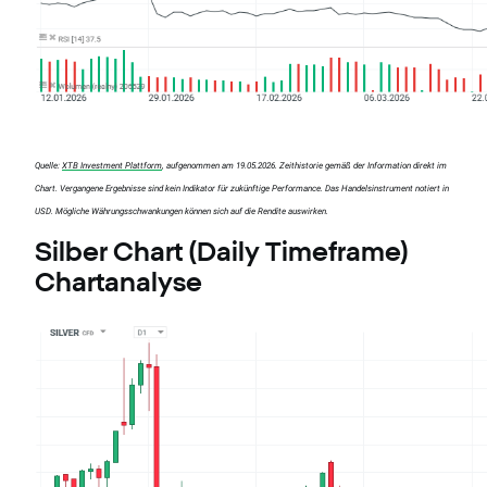
Quelle:
XTB Investment Plattform
, aufgenommen am 19.05.2026. Zeithistorie gemäß der Information direkt im
Chart. Vergangene Ergebnisse sind kein Indikator für zukünftige Performance. Das Handelsinstrument notiert in
USD. Mögliche Währungsschwankungen können sich auf die Rendite auswirken.
Silber Chart (Daily Timeframe)
Chartanalyse