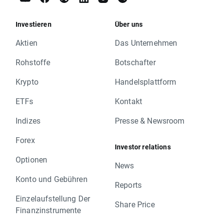
Investieren
Über uns
Aktien
Das Unternehmen
Rohstoffe
Botschafter
Krypto
Handelsplattform
ETFs
Kontakt
Indizes
Presse & Newsroom
Forex
Investor relations
Optionen
News
Konto und Gebühren
Reports
Einzelaufstellung Der
Share Price
Finanzinstrumente