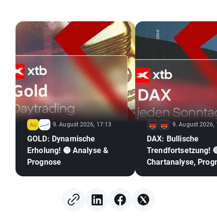
9. August 2026, 17:13
9. August 2026,
GOLD: Dynamische
DAX: Bullische
Erholung! 🟡 Analyse &
Trendfortsetzung! 
Prognose
Chartanalyse, Prog
Wochenausblick