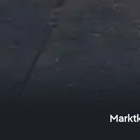
Marktk