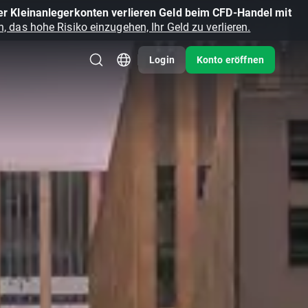
r Kleinanlegerkonten verlieren Geld beim CFD-Handel mit
, das hohe Risiko einzugehen, Ihr Geld zu verlieren.
Login
Konto eröffnen