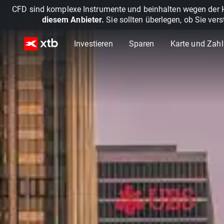
CFD sind komplexe Instrumente und beinhalten wegen der He
diesem Anbieter.
Sie sollten überlegen, ob Sie ver
Investieren
Sparen
Karte und Zah