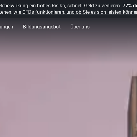
belwirkung ein hohes Risiko, schnell Geld zu verlieren.
77% de
stehen,
wie CFDs funktionieren, und ob Sie es sich leisten können
lungen
Bildungsangebot
Über uns