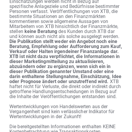
Einschätzungen werden nicht in Bezug auf
spezifische Anlageziele und Bedürfnisse bestimmter
Personen verfasst. Veröffentlichungen von XTB, die
bestimmte Situationen an den Finanzmärkten
kommentieren sowie allgemeine Aussagen von
Mitarbeitern von XTB hinsichtlich der Finanzmärkte,
stellen
keine Beratung
des Kunden durch XTB dar
und können auch nicht als solche ausgelegt werden.
Die Publikation stellt weder ein Angebot noch eine
Beratung, Empfehlung oder Aufforderung zum Kauf,
Verkauf oder Halten irgendeiner Finanzanlage dar.
XTB ist nicht dazu verpflichtet, die Informationen in
dieser Marketingmitteilung zu aktualisieren,
abzuändern oder zu ergänzen, wenn sich ein in
dieser Publikation genannter Umstand oder eine
darin enthaltene Stellungnahme, Einschätzung, Idee
oder Prognose ändert oder unzutreffend wird.
XTB
haftet nicht für Verluste, die direkt oder indirekt durch
getroffene Handlungsentscheidungen in Bezug auf
die Inhalte der Veröffentlichungen entstanden sind.
Wertentwicklungen von Handelswerten aus der
Vergangenheit sind kein verlässlicher Indikator für
Wertentwicklungen in der Zukunft!
Die bereitgestellten Informationen enthalten KEINE
Kostenbetrachtung wie Transaktionskosten,