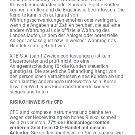
Konvertierungskosten oder Spreads. Solche Kosten
können anfallen und die Ergebnisse beeinflussen. Die
Rendite kann sich aufgrund von
Währungsschwankungen erhöhen oder verringern,
wenn die Angaben auf Zahlen beruhen, die auf eine
andere Währung als die offizielle Währung des
Landes lauten, in dem der Anleger oder potenzielle
Anleger ansässig ist bzw in welcher Währung das
Handelskonto geführt wird.
XTB S.A. (samt Zweigniederlassungen) ist kein
Steuerberater und prüft nicht, ob eine
Anlageentscheidung für die Kunden steuerlich
günstig ist. Die steuerliche Behandlung hängt von
den persönlichen Verhältnissen eines Kunden ab und
kann künftig Änderungen unterworfen sein. Kurse
bzw. der Wert eines Finanzinstruments können
steigen und fallen.
RISIKOHINWEIS für CFD
CFD sind komplexe Instrumente und beinhalten
wegen der Hebelwirkung ein hohes Risiko, schnell
Geld zu verlieren.
77% der Kleinanlegerkonten
verlieren Geld beim CFD-Handel mit diesem
Anbieter.
Sie sollten überlegen, ob Sie verstehen, wie