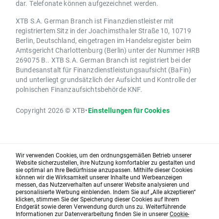
dar. Telefonate können aufgezeichnet werden.
XTB S.A. German Branch ist Finanzdienstleister mit
registriertem Sitz in der Joachimsthaler Straße 10, 10719
Berlin, Deutschland, eingetragen im Handelsregister beim
Amtsgericht Charlottenburg (Berlin) unter der Nummer HRB
269075 B.. XTB S.A. German Branch ist registriert bei der
Bundesanstalt für Finanzdienstleistungsaufsicht (BaFin)
und unterliegt grundsätzlich der Aufsicht und Kontrolle der
polnischen Finanzaufsichtsbehörde KNF.
Copyright 2026 © XTB
•
Einstellungen für Cookies
Wir verwenden Cookies, um den ordnungsgemäßen Betrieb unserer
Website sicherzustellen, ihre Nutzung komfortabler zu gestalten und
sie optimal an Ihre Bedürfnisse anzupassen. Mithilfe dieser Cookies
können wir die Wirksamkeit unserer Inhalte und Werbeanzeigen
messen, das Nutzerverhalten auf unserer Website analysieren und
personalisierte Werbung einblenden. Indem Sie auf „Alle akzeptieren“
klicken, stimmen Sie der Speicherung dieser Cookies auf Ihrem
Endgerät sowie deren Verwendung durch uns zu. Weiterführende
Informationen zur Datenverarbeitung finden Sie in unserer
Cookie-