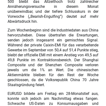
500 bleibt das Allzeithoch trotz zahlreicher
Annäherungsversuche in diesem Monat
unüberwindbar, und der tiefere Schlusskurs in der
Vorwoche („Bearish-Engulfing”) deutet auf mehr
Abwärtsdruck hin.
Zum Wochenbeginn sind die Industriedaten aus China
hervorzuheben. Diese übertrafen die Erwartungen,
senden jedoch insgesamt ein gemischtes Signal.
Während der private Caixin-EMI für das verarbeitende
Gewerbe im September von 50,4 auf 51,4 Punkte stieg,
bleibt der offizielle EMI mit einem Anstieg von 49,5 auf
49,8 Punkte im Kontraktionsbereich. Der Shanghai
Composite und der Shenzhen Composite verloren
jeweils um die 1% an Wert. Die chinesischen
Aktienmärkte bleiben für den Rest der Woche
geschlossen, da die Volksrepublik China 70 Jahre
Staatsgründung feiert.
EURUSD bildete am Freitag ein 28-Monatstief aus,
konnte sich jedoch am Nachmittag etwas fangen.
Schwache US-Daten zu Konsumausgaben und