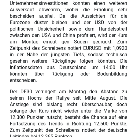
Unternehmensinvestitionen konnten einen weiteren
Ausverkauf abwehren, wobei die Erholung sehr
bescheiden ausfiel. Da die Aussichten für die
Eurozone düster bleiben und der USD von der
politischen Unsicherheit sowie dem Handelsstreit
zwischen den USA und China profitiert, wird der Kurs
am Montag erneut gen Süden gedrückt. Zum
Zeitpunkt des Schreibens notiert EURUSD mit 1,0920
in der Nähe der jüngsten Tiefs, sodass technisch
gesehen weitere Rückgänge folgen könnten. Die
Inflationsdaten aus Deutschland um 14:00 Uhr
könnten über Rückgang oder Bodenbildung
entscheiden.
Der DE30 verringert am Montag den Abstand zu
seinen Hochs der Rallye seit Mitte August. Die
Anstiege sind bislang recht überschaubar, doch
solange der Kurs nicht wieder unter die Marke von
12.300 Punkten rutscht, besteht die Chance auf eine
Fortsetzung des Trends in Richtung 12.500 Punkte.
Zum Zeitpunkt des Schreibens notiert der deutsche
Leitindex bei 12.365 Punkten.