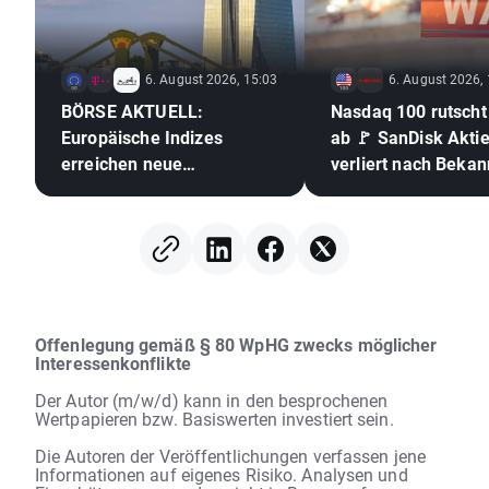
6. August 2026, 15:03
6. August 2026,
BÖRSE AKTUELL:
Nasdaq 100 rutscht
Europäische Indizes
ab 🚩 SanDisk Akti
erreichen neue
verliert nach Beka
Rekordstände 🎢
der Geschäftszahle
Halbleiter unter Dr
Offenlegung gemäß § 80 WpHG zwecks möglicher
Interessenkonflikte
Der Autor (m/w/d) kann in den besprochenen
Wertpapieren bzw. Basiswerten investiert sein.
Die Autoren der Veröffentlichungen verfassen jene
Informationen auf eigenes Risiko. Analysen und