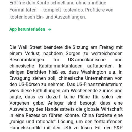
Eröffne dein Konto schnell und ohne unnötige
Formalitäten — komplett kostenlos. Profitiere von
kostenlosen Ein- und Auszahlungen.
App herunterladen
Die Wall Street beendete die Sitzung am Freitag mit
einem Verlust, nachdem Sorgen zu weitreichenden
Beschränkungen für US-amerikanische und
chinesische Kapitalmarktanlagen auftauchten. In
einigen Berichten hieß es, dass Washington u.a. in
Erwägung ziehen soll, chinesische Unternehmen von
den US-Börsen zu nehmen. Das US-Finanzministerium
wies diese Enthüllungen am Wochenende zurück und
sagte, dass es derzeit keine Pläne für solch ein
Vorgehen gebe. Anleger sind besorgt, dass eine
Ausweitung des Handelsstreits die globale Wirtschaft
in eine Rezession führen könnte. China forderte eine
„ruhige und rationale" Lösung, um den fortlaufenden
Handelskonflikt mit den USA zu lösen. Für den S&P