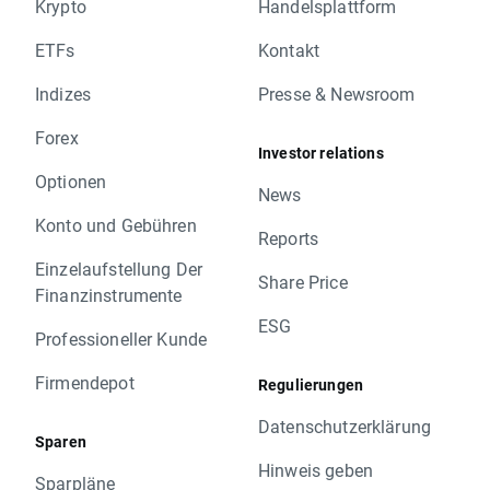
Krypto
Handelsplattform
ETFs
Kontakt
Indizes
Presse & Newsroom
Forex
Investor relations
Optionen
News
Konto und Gebühren
Reports
Einzelaufstellung Der
Share Price
Finanzinstrumente
ESG
Professioneller Kunde
Firmendepot
Regulierungen
Datenschutzerklärung
Sparen
Hinweis geben
Sparpläne