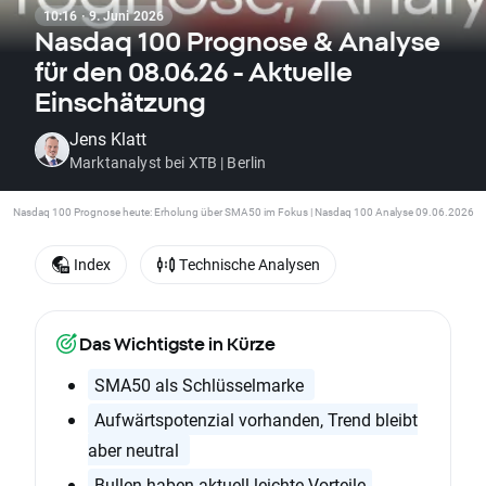
10:16 · 9. Juni 2026
Nasdaq 100 Prognose & Analyse
für den 08.06.26 - Aktuelle
Einschätzung
Jens Klatt
Marktanalyst bei XTB | Berlin
Nasdaq 100 Prognose heute: Erholung über SMA50 im Fokus | Nasdaq 100 Analyse 09.06.2026
Index
Technische Analysen
Das Wichtigste in Kürze
SMA50 als Schlüsselmarke
Aufwärtspotenzial vorhanden, Trend bleibt
aber neutral
Bullen haben aktuell leichte Vorteile