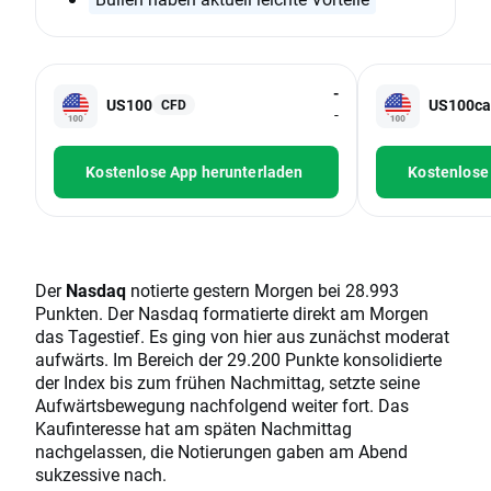
-
US100
US100ca
CFD
-
Kostenlose App herunterladen
Kostenlose
Der
Nasdaq
notierte gestern Morgen bei 28.993
Punkten. Der Nasdaq formatierte direkt am Morgen
das Tagestief. Es ging von hier aus zunächst moderat
aufwärts. Im Bereich der 29.200 Punkte konsolidierte
der Index bis zum frühen Nachmittag, setzte seine
Aufwärtsbewegung nachfolgend weiter fort. Das
Kaufinteresse hat am späten Nachmittag
nachgelassen, die Notierungen gaben am Abend
sukzessive nach.