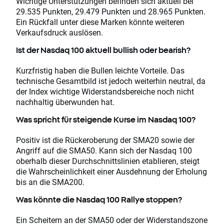
Wichtige Unterstützungen befinden sich aktuell bei
29.535 Punkten, 29.479 Punkten und 28.965 Punkten.
Ein Rückfall unter diese Marken könnte weiteren
Verkaufsdruck auslösen.
Ist der Nasdaq 100 aktuell bullish oder bearish?
Kurzfristig haben die Bullen leichte Vorteile. Das
technische Gesamtbild ist jedoch weiterhin neutral, da
der Index wichtige Widerstandsbereiche noch nicht
nachhaltig überwunden hat.
Was spricht für steigende Kurse im Nasdaq 100?
Positiv ist die Rückeroberung der SMA20 sowie der
Angriff auf die SMA50. Kann sich der Nasdaq 100
oberhalb dieser Durchschnittslinien etablieren, steigt
die Wahrscheinlichkeit einer Ausdehnung der Erholung
bis an die SMA200.
Was könnte die Nasdaq 100 Rallye stoppen?
Ein Scheitern an der SMA50 oder der Widerstandszone