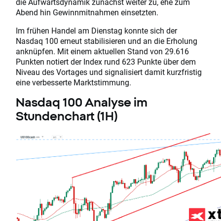
die Aufwärtsdynamik zunächst weiter zu, ehe zum
Abend hin Gewinnmitnahmen einsetzten.
Im frühen Handel am Dienstag konnte sich der
Nasdaq 100 erneut stabilisieren und an die Erholung
anknüpfen. Mit einem aktuellen Stand von 29.616
Punkten notiert der Index rund 623 Punkte über dem
Niveau des Vortages und signalisiert damit kurzfristig
eine verbesserte Marktstimmung.
Nasdaq 100 Analyse im
Stundenchart (1H)