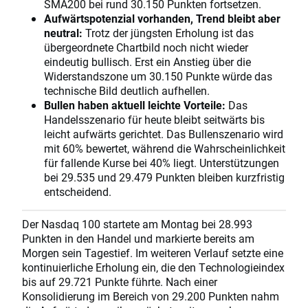
SMA200 bei rund 30.150 Punkten fortsetzen.
Aufwärtspotenzial vorhanden, Trend bleibt aber
neutral:
Trotz der jüngsten Erholung ist das
übergeordnete Chartbild noch nicht wieder
eindeutig bullisch. Erst ein Anstieg über die
Widerstandszone um 30.150 Punkte würde das
technische Bild deutlich aufhellen.
Bullen haben aktuell leichte Vorteile:
Das
Handelsszenario für heute bleibt seitwärts bis
leicht aufwärts gerichtet. Das Bullenszenario wird
mit 60% bewertet, während die Wahrscheinlichkeit
für fallende Kurse bei 40% liegt. Unterstützungen
bei 29.535 und 29.479 Punkten bleiben kurzfristig
entscheidend.
Der Nasdaq 100 startete am Montag bei 28.993
Punkten in den Handel und markierte bereits am
Morgen sein Tagestief. Im weiteren Verlauf setzte eine
kontinuierliche Erholung ein, die den Technologieindex
bis auf 29.721 Punkte führte. Nach einer
Konsolidierung im Bereich von 29.200 Punkten nahm