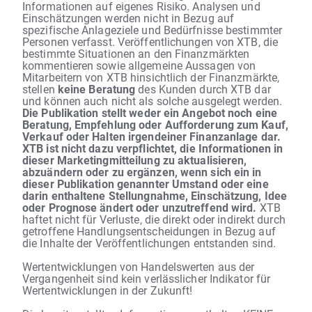
Informationen auf eigenes Risiko. Analysen und
Einschätzungen werden nicht in Bezug auf
spezifische Anlageziele und Bedürfnisse bestimmter
Personen verfasst. Veröffentlichungen von XTB, die
bestimmte Situationen an den Finanzmärkten
kommentieren sowie allgemeine Aussagen von
Mitarbeitern von XTB hinsichtlich der Finanzmärkte,
stellen
keine Beratung
des Kunden durch XTB dar
und können auch nicht als solche ausgelegt werden.
Die Publikation stellt weder ein Angebot noch eine
Beratung, Empfehlung oder Aufforderung zum Kauf,
Verkauf oder Halten irgendeiner Finanzanlage dar.
XTB ist nicht dazu verpflichtet, die Informationen in
dieser Marketingmitteilung zu aktualisieren,
abzuändern oder zu ergänzen, wenn sich ein in
dieser Publikation genannter Umstand oder eine
darin enthaltene Stellungnahme, Einschätzung, Idee
oder Prognose ändert oder unzutreffend wird.
XTB
haftet nicht für Verluste, die direkt oder indirekt durch
getroffene Handlungsentscheidungen in Bezug auf
die Inhalte der Veröffentlichungen entstanden sind.
Wertentwicklungen von Handelswerten aus der
Vergangenheit sind kein verlässlicher Indikator für
Wertentwicklungen in der Zukunft!