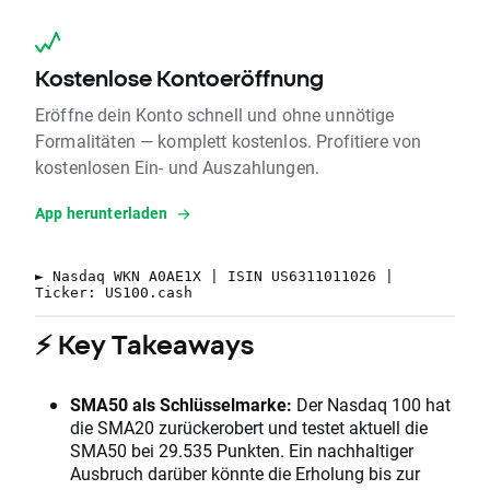
Kostenlose Kontoeröffnung
Eröffne dein Konto schnell und ohne unnötige
Formalitäten — komplett kostenlos. Profitiere von
kostenlosen Ein- und Auszahlungen.
App herunterladen
► Nasdaq WKN A0AE1X | ISIN US6311011026 |
Ticker: US100.cash
⚡ Key Takeaways
SMA50 als Schlüsselmarke:
Der Nasdaq 100 hat
die SMA20 zurückerobert und testet aktuell die
SMA50 bei 29.535 Punkten. Ein nachhaltiger
Ausbruch darüber könnte die Erholung bis zur