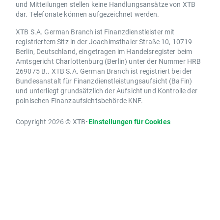
und Mitteilungen stellen keine Handlungsansätze von XTB
dar. Telefonate können aufgezeichnet werden.
XTB S.A. German Branch ist Finanzdienstleister mit
registriertem Sitz in der Joachimsthaler Straße 10, 10719
Berlin, Deutschland, eingetragen im Handelsregister beim
Amtsgericht Charlottenburg (Berlin) unter der Nummer HRB
269075 B.. XTB S.A. German Branch ist registriert bei der
Bundesanstalt für Finanzdienstleistungsaufsicht (BaFin)
und unterliegt grundsätzlich der Aufsicht und Kontrolle der
polnischen Finanzaufsichtsbehörde KNF.
Copyright 2026 © XTB
•
Einstellungen für Cookies