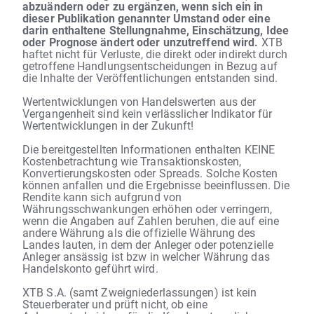
abzuändern oder zu ergänzen, wenn sich ein in
dieser Publikation genannter Umstand oder eine
darin enthaltene Stellungnahme, Einschätzung, Idee
oder Prognose ändert oder unzutreffend wird.
XTB
haftet nicht für Verluste, die direkt oder indirekt durch
getroffene Handlungsentscheidungen in Bezug auf
die Inhalte der Veröffentlichungen entstanden sind.
Wertentwicklungen von Handelswerten aus der
Vergangenheit sind kein verlässlicher Indikator für
Wertentwicklungen in der Zukunft!
Die bereitgestellten Informationen enthalten KEINE
Kostenbetrachtung wie Transaktionskosten,
Konvertierungskosten oder Spreads. Solche Kosten
können anfallen und die Ergebnisse beeinflussen. Die
Rendite kann sich aufgrund von
Währungsschwankungen erhöhen oder verringern,
wenn die Angaben auf Zahlen beruhen, die auf eine
andere Währung als die offizielle Währung des
Landes lauten, in dem der Anleger oder potenzielle
Anleger ansässig ist bzw in welcher Währung das
Handelskonto geführt wird.
XTB S.A. (samt Zweigniederlassungen) ist kein
Steuerberater und prüft nicht, ob eine