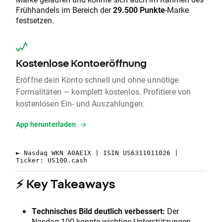
Frühhandels im Bereich der
29.500 Punkte
-Marke
festsetzen.
Kostenlose Kontoeröffnung
Eröffne dein Konto schnell und ohne unnötige
Formalitäten — komplett kostenlos. Profitiere von
kostenlosen Ein- und Auszahlungen.
App herunterladen
► Nasdaq WKN A0AE1X | ISIN US6311011026 |
Ticker: US100.cash
⚡ Key Takeaways
Technisches Bild deutlich verbessert:
Der
Nasdaq 100 konnte wichtige Unterstützungen