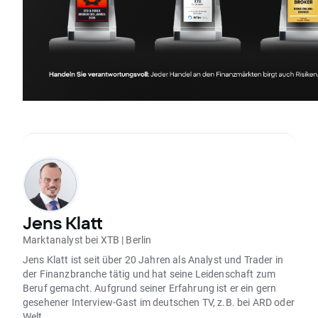
Jens Klatt
Marktanalyst bei XTB | Berlin
Jens Klatt ist seit über 20 Jahren als Analyst und Trader in
der Finanzbranche tätig und hat seine Leidenschaft zum
Beruf gemacht. Aufgrund seiner Erfahrung ist er ein gern
gesehener Interview-Gast im deutschen TV, z.B. bei ARD oder
Welt.