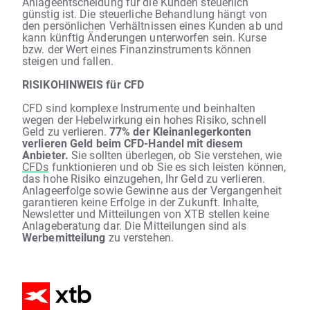
Anlageentscheidung für die Kunden steuerlich
günstig ist. Die steuerliche Behandlung hängt von
den persönlichen Verhältnissen eines Kunden ab und
kann künftig Änderungen unterworfen sein. Kurse
bzw. der Wert eines Finanzinstruments können
steigen und fallen.
RISIKOHINWEIS für CFD
CFD sind komplexe Instrumente und beinhalten
wegen der Hebelwirkung ein hohes Risiko, schnell
Geld zu verlieren.
77% der Kleinanlegerkonten
verlieren Geld beim CFD-Handel mit diesem
Anbieter.
Sie sollten überlegen, ob Sie verstehen, wie
CFDs
funktionieren und ob Sie es sich leisten können,
das hohe Risiko einzugehen, Ihr Geld zu verlieren.
Anlageerfolge sowie Gewinne aus der Vergangenheit
garantieren keine Erfolge in der Zukunft. Inhalte,
Newsletter und Mitteilungen von XTB stellen keine
Anlageberatung dar. Die Mitteilungen sind als
Werbemitteilung
zu verstehen.