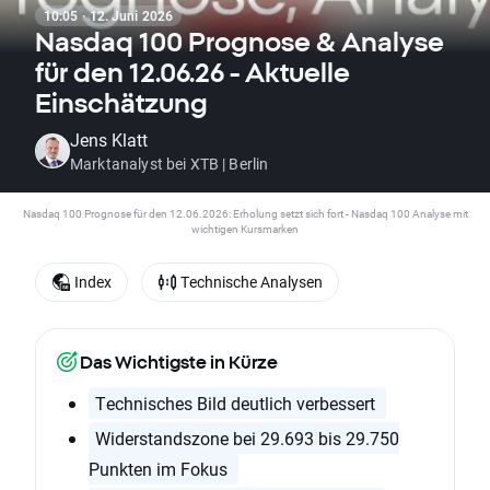
10:05 · 12. Juni 2026
Nasdaq 100 Prognose & Analyse
für den 12.06.26 - Aktuelle
Einschätzung
Jens Klatt
Marktanalyst bei XTB | Berlin
Nasdaq 100 Prognose für den 12.06.2026: Erholung setzt sich fort - Nasdaq 100 Analyse mit
wichtigen Kursmarken
Index
Technische Analysen
Das Wichtigste in Kürze
Technisches Bild deutlich verbessert
Widerstandszone bei 29.693 bis 29.750
Punkten im Fokus