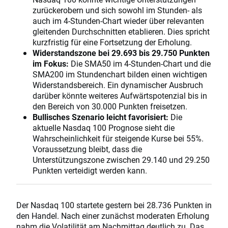
zurückerobern und sich sowohl im Stunden- als
auch im 4-Stunden-Chart wieder über relevanten
gleitenden Durchschnitten etablieren. Dies spricht
kurzfristig für eine Fortsetzung der Erholung.
Widerstandszone bei 29.693 bis 29.750 Punkten
im Fokus:
Die SMA50 im 4-Stunden-Chart und die
SMA200 im Stundenchart bilden einen wichtigen
Widerstandsbereich. Ein dynamischer Ausbruch
darüber könnte weiteres Aufwärtspotenzial bis in
den Bereich von 30.000 Punkten freisetzen.
Bullisches Szenario leicht favorisiert:
Die
aktuelle Nasdaq 100 Prognose sieht die
Wahrscheinlichkeit für steigende Kurse bei 55%.
Voraussetzung bleibt, dass die
Unterstützungszone zwischen 29.140 und 29.250
Punkten verteidigt werden kann.
Der Nasdaq 100 startete gestern bei 28.736 Punkten in
den Handel. Nach einer zunächst moderaten Erholung
nahm die
Volatilität
am Nachmittag deutlich zu. Das