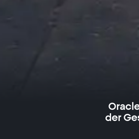
Oracl
der Ge