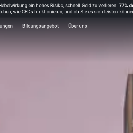
belwirkung ein hohes Risiko, schnell Geld zu verlieren.
77% de
stehen,
wie CFDs funktionieren, und ob Sie es sich leisten können
lungen
Bildungsangebot
Über uns