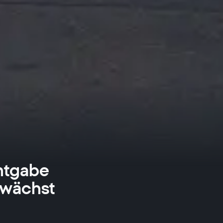
ntgabe
 wächst