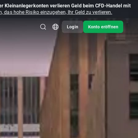
r Kleinanlegerkonten verlieren Geld beim CFD-Handel mit
, das hohe Risiko einzugehen, Ihr Geld zu verlieren.
Login
Konto eröffnen