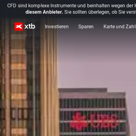
CFD sind komplexe Instrumente und beinhalten wegen der He
diesem Anbieter.
Sie sollten überlegen, ob Sie ver
Investieren
Sparen
Karte und Zah