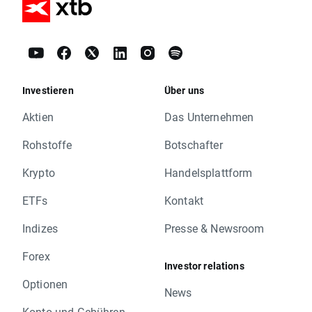
Investieren
Über uns
Aktien
Das Unternehmen
Rohstoffe
Botschafter
Krypto
Handelsplattform
ETFs
Kontakt
Indizes
Presse & Newsroom
Forex
Investor relations
Optionen
News
Konto und Gebühren