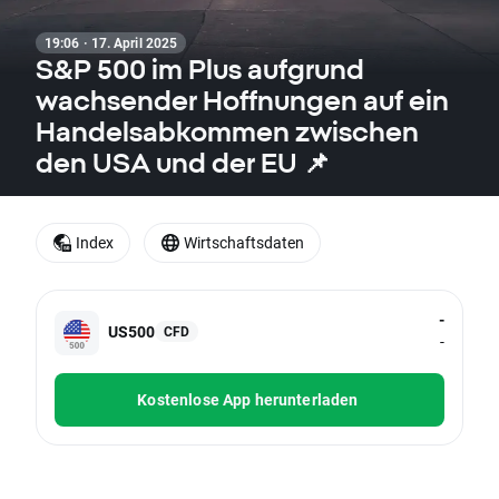
19:06 · 17. April 2025
S&P 500 im Plus aufgrund
wachsender Hoffnungen auf ein
Handelsabkommen zwischen
den USA und der EU 📌
Index
Wirtschaftsdaten
-
US500
CFD
-
Kostenlose App herunterladen