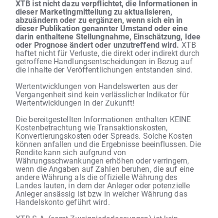
XTB ist nicht dazu verpflichtet, die Informationen in
dieser Marketingmitteilung zu aktualisieren,
abzuändern oder zu ergänzen, wenn sich ein in
dieser Publikation genannter Umstand oder eine
darin enthaltene Stellungnahme, Einschätzung, Idee
oder Prognose ändert oder unzutreffend wird.
XTB
haftet nicht für Verluste, die direkt oder indirekt durch
getroffene Handlungsentscheidungen in Bezug auf
die Inhalte der Veröffentlichungen entstanden sind.
Wertentwicklungen von Handelswerten aus der
Vergangenheit sind kein verlässlicher Indikator für
Wertentwicklungen in der Zukunft!
Die bereitgestellten Informationen enthalten KEINE
Kostenbetrachtung wie Transaktionskosten,
Konvertierungskosten oder Spreads. Solche Kosten
können anfallen und die Ergebnisse beeinflussen. Die
Rendite kann sich aufgrund von
Währungsschwankungen erhöhen oder verringern,
wenn die Angaben auf Zahlen beruhen, die auf eine
andere Währung als die offizielle Währung des
Landes lauten, in dem der Anleger oder potenzielle
Anleger ansässig ist bzw in welcher Währung das
Handelskonto geführt wird.