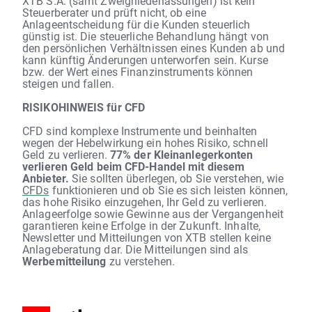
XTB S.A. (samt Zweigniederlassungen) ist kein
Steuerberater und prüft nicht, ob eine
Anlageentscheidung für die Kunden steuerlich
günstig ist. Die steuerliche Behandlung hängt von
den persönlichen Verhältnissen eines Kunden ab und
kann künftig Änderungen unterworfen sein. Kurse
bzw. der Wert eines Finanzinstruments können
steigen und fallen.
RISIKOHINWEIS für CFD
CFD sind komplexe Instrumente und beinhalten
wegen der Hebelwirkung ein hohes Risiko, schnell
Geld zu verlieren.
77% der Kleinanlegerkonten
verlieren Geld beim CFD-Handel mit diesem
Anbieter.
Sie sollten überlegen, ob Sie verstehen, wie
CFDs
funktionieren und ob Sie es sich leisten können,
das hohe Risiko einzugehen, Ihr Geld zu verlieren.
Anlageerfolge sowie Gewinne aus der Vergangenheit
garantieren keine Erfolge in der Zukunft. Inhalte,
Newsletter und Mitteilungen von XTB stellen keine
Anlageberatung dar. Die Mitteilungen sind als
Werbemitteilung
zu verstehen.