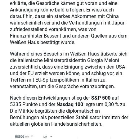
erklärte, die Gespräche kämen gut voran und eine
Ankündigung könne bald erfolgen. Er wies auch
darauf hin, dass ein starkes Abkommen mit China
wahrscheinlich sei und die Verhandlungen mit Japan
zufriedenstellend vorankämen, was von
Finanzminister Bessent und anderen Quellen aus dem
Weißen Haus bestätigt wurde.
Während eines Besuchs im Weißen Haus äußerte sich
die italienische Ministerpräsidentin Giorgia Meloni
zuversichtlich, dass eine Einigung zwischen den USA
und der EU erzielt werden könne, und schlug vor, ein
Treffen mit EU-Spitzenpolitikern in Italien zu
veranstalten, um die Gespräche voranzubringen.
Nach diesen Entwicklungen stieg der
S&P 500
auf
5335 Punkte und der
Nasdaq 100
legte um 0,30 % zu.
Die Märkte begrüßten die diplomatischen
Bemühungen als potenziellen Stabilisator inmitten der
aktuellen globalen Handelsunsicherheiten.