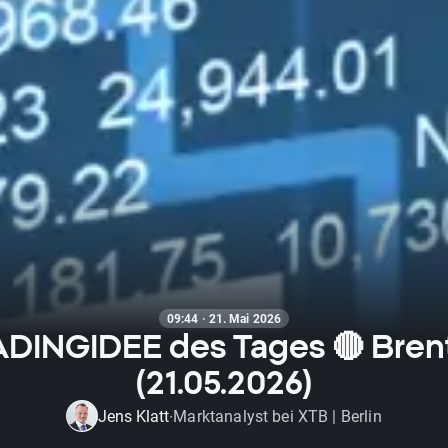
09:44 · 21. Mai 2026
DINGIDEE des Tages 🔴 Brent
(21.05.2026)
Jens Klatt
Marktanalyst bei XTB | Berlin
·