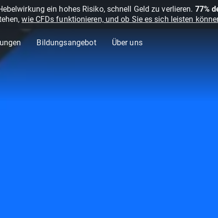
belwirkung ein hohes Risiko, schnell Geld zu verlieren.
77% de
stehen,
wie CFDs funktionieren, und ob Sie es sich leisten können
lungen
Bildungsangebot
Über uns