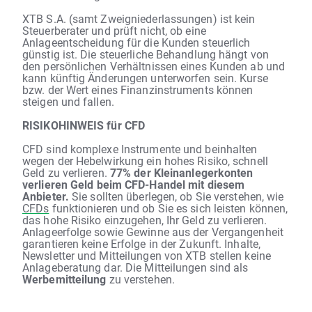
XTB S.A. (samt Zweigniederlassungen) ist kein
Steuerberater und prüft nicht, ob eine
Anlageentscheidung für die Kunden steuerlich
günstig ist. Die steuerliche Behandlung hängt von
den persönlichen Verhältnissen eines Kunden ab und
kann künftig Änderungen unterworfen sein. Kurse
bzw. der Wert eines Finanzinstruments können
steigen und fallen.
RISIKOHINWEIS für CFD
CFD sind komplexe Instrumente und beinhalten
wegen der Hebelwirkung ein hohes Risiko, schnell
Geld zu verlieren.
77% der Kleinanlegerkonten
verlieren Geld beim CFD-Handel mit diesem
Anbieter.
Sie sollten überlegen, ob Sie verstehen, wie
CFDs
funktionieren und ob Sie es sich leisten können,
das hohe Risiko einzugehen, Ihr Geld zu verlieren.
Anlageerfolge sowie Gewinne aus der Vergangenheit
garantieren keine Erfolge in der Zukunft. Inhalte,
Newsletter und Mitteilungen von XTB stellen keine
Anlageberatung dar. Die Mitteilungen sind als
Werbemitteilung
zu verstehen.