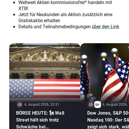
Weltweit Aktien kommissionsfrei* handeln mit
XTB!
Jetzt für Neukunden als Aktion zusätzlich eine
Gratiskaktie erhalten
Details und Teilnahmebedingungen
über den Link
6. August 2026, 20:31
6. August 2026,
BÖRSE HEUTE: 🗽 Wall
Dow Jones, S&P 50
Street hält sich trotz
Nasdaq 100: Der S
Schwäche bei
zeigt sich stark, w