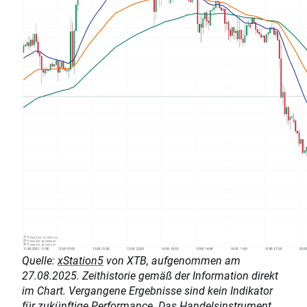
Q
uelle:
xStation5
von XTB, aufgenommen am
27.08.2025. Zeithistorie gemäß der Information direkt
im Chart. Vergangene Ergebnisse sind kein Indikator
für zukünftige Performance. Das Handelsinstrument