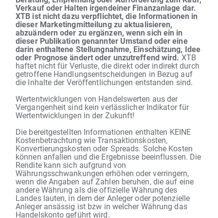
Verkauf oder Halten irgendeiner Finanzanlage dar.
XTB ist nicht dazu verpflichtet, die Informationen in
dieser Marketingmitteilung zu aktualisieren,
abzuändern oder zu ergänzen, wenn sich ein in
dieser Publikation genannter Umstand oder eine
darin enthaltene Stellungnahme, Einschätzung, Idee
oder Prognose ändert oder unzutreffend wird.
XTB
haftet nicht für Verluste, die direkt oder indirekt durch
getroffene Handlungsentscheidungen in Bezug auf
die Inhalte der Veröffentlichungen entstanden sind.
Wertentwicklungen von Handelswerten aus der
Vergangenheit sind kein verlässlicher Indikator für
Wertentwicklungen in der Zukunft!
Die bereitgestellten Informationen enthalten KEINE
Kostenbetrachtung wie Transaktionskosten,
Konvertierungskosten oder Spreads. Solche Kosten
können anfallen und die Ergebnisse beeinflussen. Die
Rendite kann sich aufgrund von
Währungsschwankungen erhöhen oder verringern,
wenn die Angaben auf Zahlen beruhen, die auf eine
andere Währung als die offizielle Währung des
Landes lauten, in dem der Anleger oder potenzielle
Anleger ansässig ist bzw in welcher Währung das
Handelskonto geführt wird.