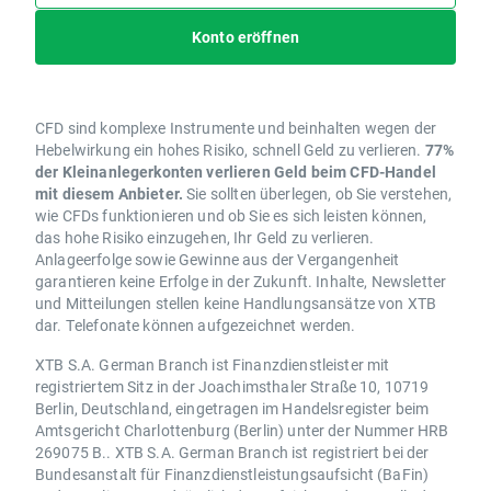
Konto eröffnen
CFD sind komplexe Instrumente und beinhalten wegen der
Hebelwirkung ein hohes Risiko, schnell Geld zu verlieren.
77%
der Kleinanlegerkonten verlieren Geld beim CFD-Handel
mit diesem Anbieter.
Sie sollten überlegen, ob Sie verstehen,
wie CFDs funktionieren und ob Sie es sich leisten können,
das hohe Risiko einzugehen, Ihr Geld zu verlieren.
Anlageerfolge sowie Gewinne aus der Vergangenheit
garantieren keine Erfolge in der Zukunft. Inhalte, Newsletter
und Mitteilungen stellen keine Handlungsansätze von XTB
dar. Telefonate können aufgezeichnet werden.
XTB S.A. German Branch ist Finanzdienstleister mit
registriertem Sitz in der Joachimsthaler Straße 10, 10719
Berlin, Deutschland, eingetragen im Handelsregister beim
Amtsgericht Charlottenburg (Berlin) unter der Nummer HRB
269075 B.. XTB S.A. German Branch ist registriert bei der
Bundesanstalt für Finanzdienstleistungsaufsicht (BaFin)