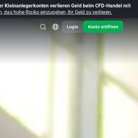
r Kleinanlegerkonten verlieren Geld beim CFD-Handel mit
, das hohe Risiko einzugehen, Ihr Geld zu verlieren.
Login
Konto eröffnen