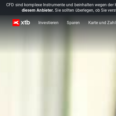
CFD sind komplexe Instrumente und beinhalten wegen der He
diesem Anbieter.
Sie sollten überlegen, ob Sie ver
Investieren
Sparen
Karte und Zah