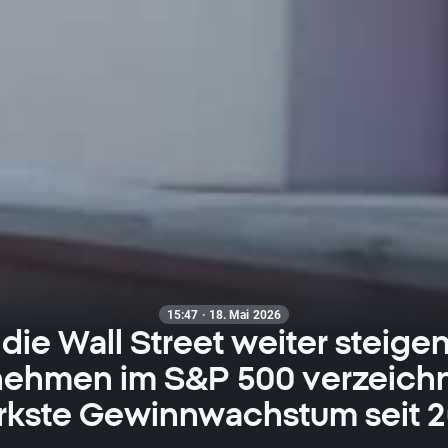
15:47 · 18. Mai 2026
die Wall Street weiter steige
nehmen im S&P 500 verzeichn
ärkste Gewinnwachstum seit 2