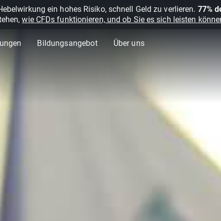
belwirkung ein hohes Risiko, schnell Geld zu verlieren.
77% de
stehen,
wie CFDs funktionieren, und ob Sie es sich leisten können
lungen
Bildungsangebot
Über uns