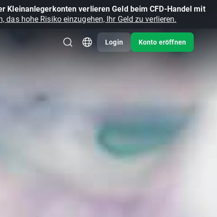
r Kleinanlegerkonten verlieren Geld beim CFD-Handel mit
, das hohe Risiko einzugehen, Ihr Geld zu verlieren.
Login
Konto eröffnen