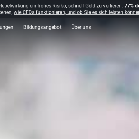
belwirkung ein hohes Risiko, schnell Geld zu verlieren.
77% de
stehen,
wie CFDs funktionieren, und ob Sie es sich leisten können
lungen
Bildungsangebot
Über uns