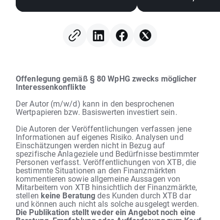
geopolitischer
reagieren auf die
Pattsituationen🚢
Geschäftszahlen v
Berkshire Hathawa
Offenlegung gemäß § 80 WpHG zwecks möglicher
Interessenkonflikte
Der Autor (m/w/d) kann in den besprochenen
Wertpapieren bzw. Basiswerten investiert sein.
Die Autoren der Veröffentlichungen verfassen jene
Informationen auf eigenes Risiko. Analysen und
Einschätzungen werden nicht in Bezug auf
spezifische Anlageziele und Bedürfnisse bestimmter
Personen verfasst. Veröffentlichungen von XTB, die
bestimmte Situationen an den Finanzmärkten
kommentieren sowie allgemeine Aussagen von
Mitarbeitern von XTB hinsichtlich der Finanzmärkte,
stellen
keine Beratung
des Kunden durch XTB dar
und können auch nicht als solche ausgelegt werden.
Die Publikation stellt weder ein Angebot noch eine