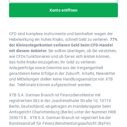
Konto eröffnen
CFD sind komplexe Instrumente und beinhalten wegen der
Hebelwirkung ein hohes Risiko, schnell Geld zu verlieren.
77%
der Kleinanlegerkonten verlieren Geld beim CFD-Handel
mit diesem Anbieter.
Sie sollten überlegen, ob Sie verstehen,
wie CFDs funktionieren und ob Sie es sich leisten können,
das hohe Risiko einzugehen, Ihr Geld zu verlieren.
Anlageerfolge sowie Gewinne aus der Vergangenheit
garantieren keine Erfolge in der Zukunft. Inhalte, Newsletter
und Mitteilungen stellen keine Handlungsansätze von XTB
dar. Telefonate können aufgezeichnet werden.
XTB S.A. German Branch ist Finanzdienstleister mit
registriertem Sitz in der Joachimsthaler Straße 10, 10719
Berlin, Deutschland, eingetragen im Handelsregister beim
Amtsgericht Charlottenburg (Berlin) unter der Nummer HRB
269075 B.. XTB S.A. German Branch ist registriert bei der
Bundesanstalt für Finanzdienstleistungsaufsicht (BaFin)