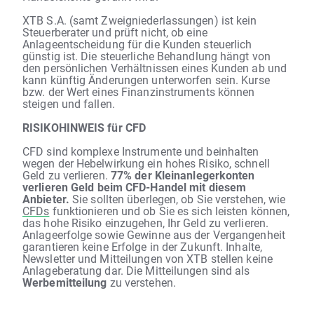
XTB S.A. (samt Zweigniederlassungen) ist kein
Steuerberater und prüft nicht, ob eine
Anlageentscheidung für die Kunden steuerlich
günstig ist. Die steuerliche Behandlung hängt von
den persönlichen Verhältnissen eines Kunden ab und
kann künftig Änderungen unterworfen sein. Kurse
bzw. der Wert eines Finanzinstruments können
steigen und fallen.
RISIKOHINWEIS für CFD
CFD sind komplexe Instrumente und beinhalten
wegen der Hebelwirkung ein hohes Risiko, schnell
Geld zu verlieren.
77% der Kleinanlegerkonten
verlieren Geld beim CFD-Handel mit diesem
Anbieter.
Sie sollten überlegen, ob Sie verstehen, wie
CFDs
funktionieren und ob Sie es sich leisten können,
das hohe Risiko einzugehen, Ihr Geld zu verlieren.
Anlageerfolge sowie Gewinne aus der Vergangenheit
garantieren keine Erfolge in der Zukunft. Inhalte,
Newsletter und Mitteilungen von XTB stellen keine
Anlageberatung dar. Die Mitteilungen sind als
Werbemitteilung
zu verstehen.