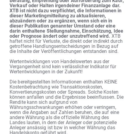
Beratung, Empfehlung oder Aufforderung zum Kauf,
Verkauf oder Halten irgendeiner Finanzanlage dar.
XTB ist nicht dazu verpflichtet, die Informationen in
dieser Marketingmitteilung zu aktualisieren,
abzuändern oder zu ergänzen, wenn sich ein in
dieser Publikation genannter Umstand oder eine
darin enthaltene Stellungnahme, Einschätzung, Idee
oder Prognose ändert oder unzutreffend wird.
XTB
haftet nicht für Verluste, die direkt oder indirekt durch
getroffene Handlungsentscheidungen in Bezug auf
die Inhalte der Veröffentlichungen entstanden sind.
Wertentwicklungen von Handelswerten aus der
Vergangenheit sind kein verlässlicher Indikator für
Wertentwicklungen in der Zukunft!
Die bereitgestellten Informationen enthalten KEINE
Kostenbetrachtung wie Transaktionskosten,
Konvertierungskosten oder Spreads. Solche Kosten
können anfallen und die Ergebnisse beeinflussen. Die
Rendite kann sich aufgrund von
Währungsschwankungen erhöhen oder verringern,
wenn die Angaben auf Zahlen beruhen, die auf eine
andere Währung als die offizielle Währung des
Landes lauten, in dem der Anleger oder potenzielle
Anleger ansässig ist bzw in welcher Währung das
Handelskonto geführt wird.