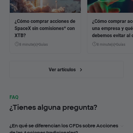
¿Cómo comprar acciones de
¿Cómo comprar ac
SpaceX sin comisiones* con
una empresa y qué
XTB?
debemos evitar al 
8 minute(s)
Guías
8 minute(s)
Guías
Ver artículos
FAQ
¿Tienes alguna pregunta?
¿En qué se diferencian los CFDs sobre Acciones
de las Acciones tradicionales?