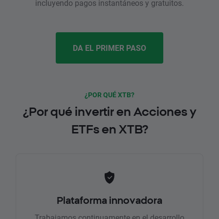
incluyendo pagos instantáneos y gratuitos.
DA EL PRIMER PASO
¿POR QUÉ XTB?
¿Por qué invertir en Acciones y
ETFs en XTB?
Plataforma innovadora
Trabajamos continuamente en el desarrollo