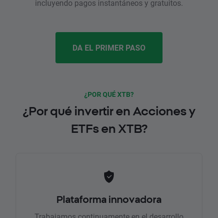
incluyendo pagos instantáneos y gratuitos.
DA EL PRIMER PASO
¿POR QUÉ XTB?
¿Por qué invertir en Acciones y
ETFs en XTB?
Plataforma innovadora
Trabajamos continuamente en el desarrollo