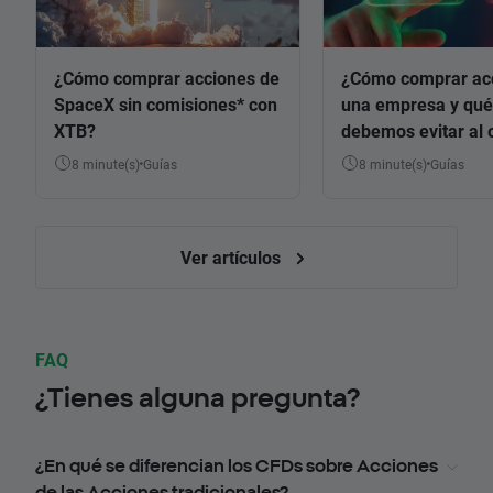
¿Cómo comprar acciones de
¿Cómo comprar ac
SpaceX sin comisiones* con
una empresa y qué
XTB?
debemos evitar al 
8 minute(s)
Guías
8 minute(s)
Guías
Ver artículos
FAQ
¿Tienes alguna pregunta?
¿En qué se diferencian los CFDs sobre Acciones
de las Acciones tradicionales?