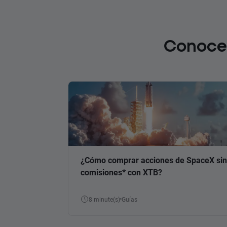
Conoce 
¿Cómo comprar acciones de SpaceX sin
comisiones* con XTB?
8 minute(s)
Guías