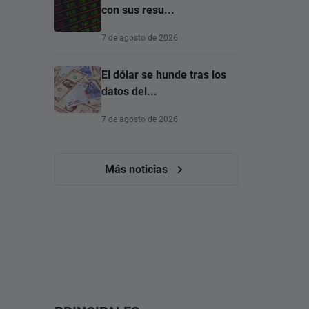
con sus resu...
7 de agosto de 2026
El dólar se hunde tras los
datos del...
7 de agosto de 2026
Más noticias