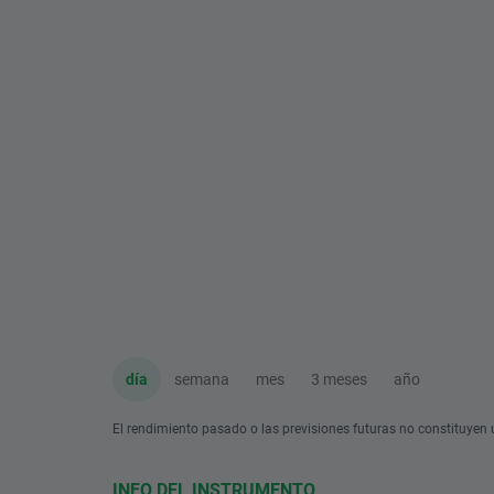
día
semana
mes
3 meses
año
El rendimiento pasado o las previsiones futuras no constituyen u
INFO DEL INSTRUMENTO