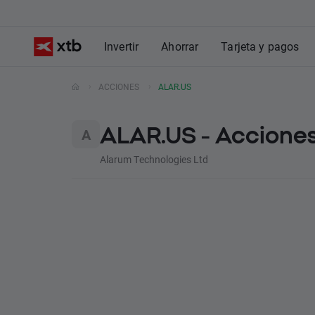
Invertir
Ahorrar
Tarjeta y pagos
ACCIONES
ALAR.US
ALAR.US - Acciones
Alarum Technologies Ltd