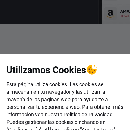
ENTRAR
Utilizamos Cookies
n Acciones de Alarum Technol
Esta página utiliza cookies. Las cookies se
almacenan en tu navegador y las utilizan la
mayoría de las páginas web para ayudarte a
personalizar tu experiencia web. Para obtener más
información vea nuestra
Política de Privacidad
.
Puedes gestionar las cookies pinchando en
"Configuración". Al hacer clic en "Aceptar todas",