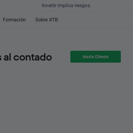
Invertir implica riesgos.
Formación
Sobre XTB
 al contado
Hazte Cliente