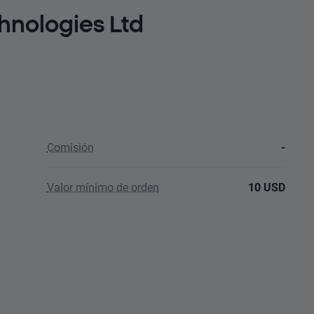
chnologies Ltd
Comisión
-
Valor mínimo de orden
10 USD