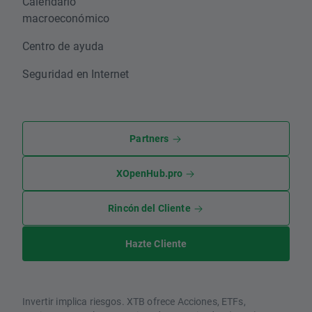
Calendario
macroeconómico
Centro de ayuda
Seguridad en Internet
Partners
XOpenHub.pro
Rincón del Cliente
Hazte Cliente
Invertir implica riesgos. XTB ofrece Acciones, ETFs,