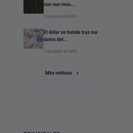
con sus resu...
7 de agosto de 2026
El dólar se hunde tras los
datos del...
7 de agosto de 2026
Más noticias