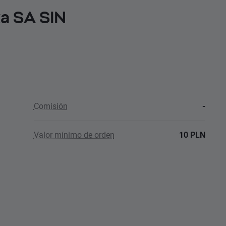
ka SA SIN
Comisión
-
Valor mínimo de orden
10 PLN