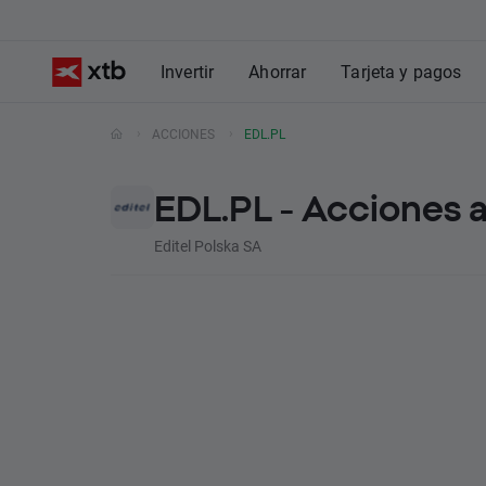
Invertir
Ahorrar
Tarjeta y pagos
ACCIONES
EDL.PL
EDL.PL - Acciones 
Editel Polska SA