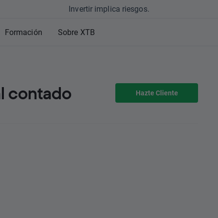
Invertir implica riesgos.
Formación
Sobre XTB
al contado
Hazte Cliente