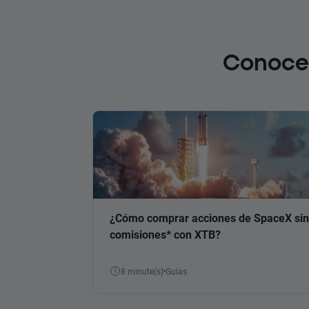
Conoce 
¿Cómo comprar acciones de SpaceX sin
comisiones* con XTB?
8 minute(s)
Guías