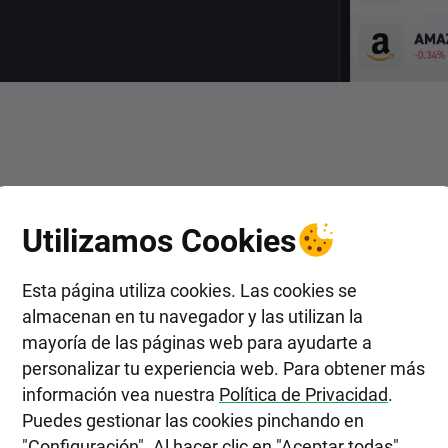
ENTRAR
Utilizamos Cookies
ir en Acciones de Editel Pols
Esta página utiliza cookies. Las cookies se
almacenan en tu navegador y las utilizan la
mayoría de las páginas web para ayudarte a
personalizar tu experiencia web. Para obtener más
información vea nuestra
Política de Privacidad
.
Puedes gestionar las cookies pinchando en
"Configuración". Al hacer clic en "Aceptar todas",