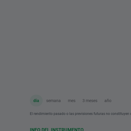
día
semana
mes
3 meses
año
El rendimiento pasado o las previsiones futuras no constituyen u
INFO DEL INSTRUMENTO