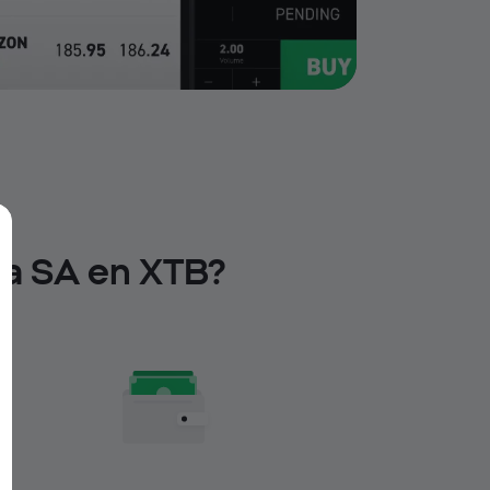
ka SA en XTB?