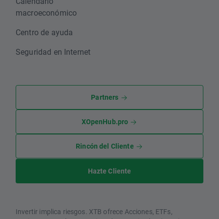
Calendario
macroeconómico
Centro de ayuda
Seguridad en Internet
Partners
XOpenHub.pro
Rincón del Cliente
Hazte Cliente
Invertir implica riesgos. XTB ofrece Acciones, ETFs,