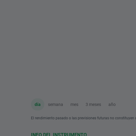
día
semana
mes
3 meses
año
El rendimiento pasado o las previsiones futuras no constituyen u
INFO DEL INSTRUMENTO