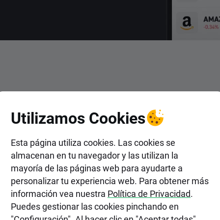
ENTRAR
Utilizamos Cookies
en Acciones de Koppers Hold
Esta página utiliza cookies. Las cookies se
almacenan en tu navegador y las utilizan la
mayoría de las páginas web para ayudarte a
personalizar tu experiencia web. Para obtener más
información vea nuestra
Política de Privacidad
.
Puedes gestionar las cookies pinchando en
"Configuración". Al hacer clic en "Aceptar todas",