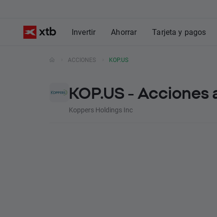
Invertir
Ahorrar
Tarjeta y pagos
ACCIONES
KOP.US
KOP.US - Acciones 
Koppers Holdings Inc