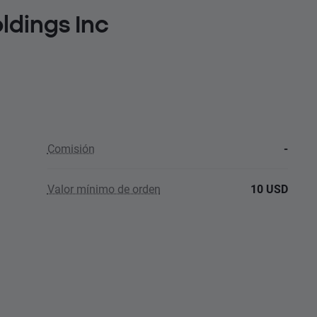
ldings Inc
Comisión
-
Valor mínimo de orden
10 USD