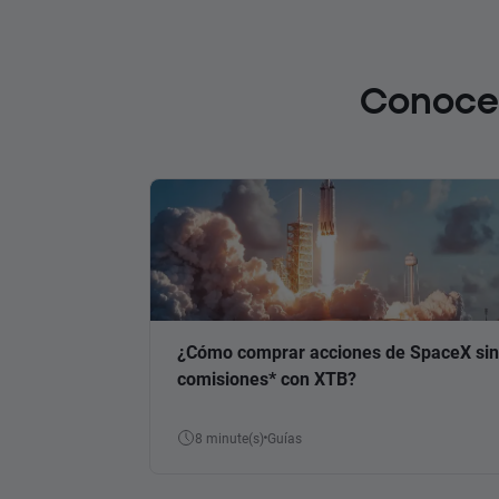
Conoce 
¿Cómo comprar acciones de SpaceX sin
comisiones* con XTB?
8 minute(s)
Guías