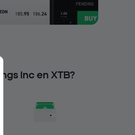
ings Inc en XTB?