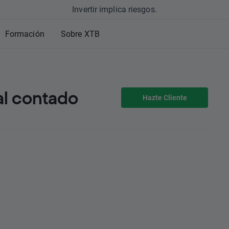
Invertir implica riesgos.
Formación
Sobre XTB
al contado
Hazte Cliente