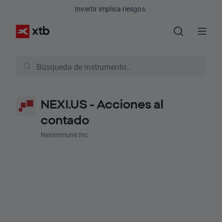
Invertir implica riesgos.
NEXI.US - Acciones al
contado
Neximmune Inc