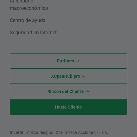
Calendario
macroeconómico
Centro de ayuda
Seguridad en Internet
Partners
XOpenHub.pro
Rincón del Cliente
Hazte Cliente
Invertir implica riesgos. XTB ofrece Acciones, ETFs,