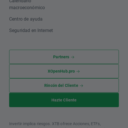
Calendario
macroeconómico
Centro de ayuda
Seguridad en Internet
Partners
XOpenHub.pro
Rincón del Cliente
Hazte Cliente
Invertir implica riesgos. XTB ofrece Acciones, ETFs,