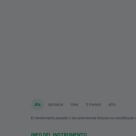
día
semana
mes
3 meses
año
El rendimiento pasado o las previsiones futuras no constituyen u
INFO DEL INSTRUMENTO