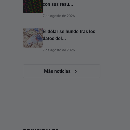
con sus resu...
7 de agosto de 2026
El dólar se hunde tras los
datos del...
7 de agosto de 2026
Más noticias