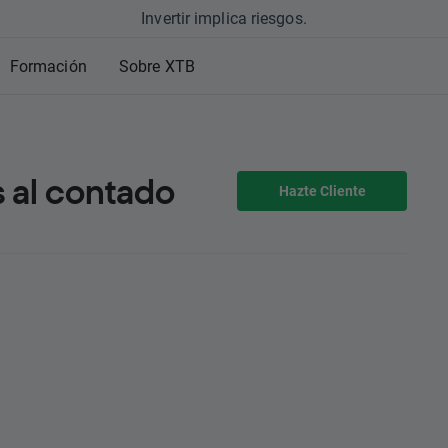
Invertir implica riesgos.
Formación
Sobre XTB
 al contado
Hazte Cliente