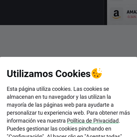
ENTRAR
Utilizamos Cookies
Acciones de Virginia National
XTB?
Esta página utiliza cookies. Las cookies se
almacenan en tu navegador y las utilizan la
mayoría de las páginas web para ayudarte a
personalizar tu experiencia web. Para obtener más
información vea nuestra
Política de Privacidad
.
Puedes gestionar las cookies pinchando en
"Configuración". Al hacer clic en "Aceptar todas",