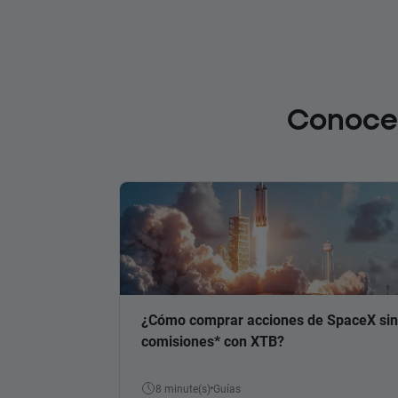
Conoce 
¿Cómo comprar acciones de SpaceX sin
comisiones* con XTB?
8 minute(s)
Guías