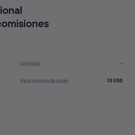
tional
comisiones
Comisión
-
Valor mínimo de orden
10 USD