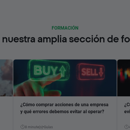
FORMACIÓN
nuestra amplia sección de f
¿Cómo comprar acciones de una empresa
¿C
y qué errores debemos evitar al operar?
ev
8 minute(s)
Guías