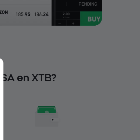
 SA en XTB?