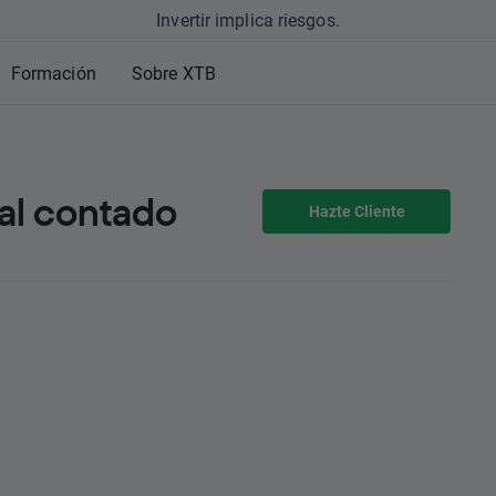
Invertir implica riesgos.
Formación
Sobre XTB
al contado
Hazte Cliente