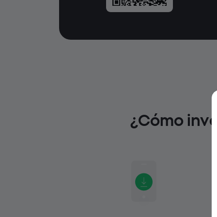
¿Cómo inve