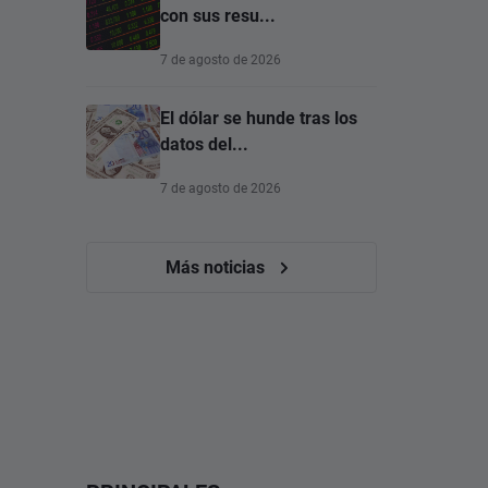
con sus resu...
7 de agosto de 2026
El dólar se hunde tras los
datos del...
7 de agosto de 2026
Más noticias