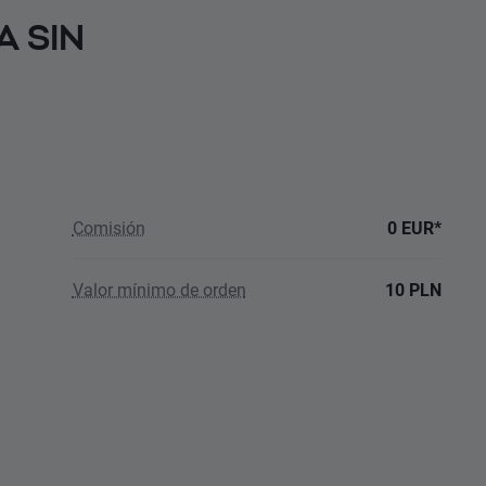
A SIN
Comisión
0 EUR*
Valor mínimo de orden
10 PLN