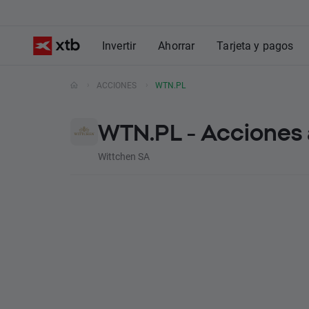
Invertir
Ahorrar
Tarjeta y pagos
ACCIONES
WTN.PL
WTN.PL - Acciones 
Wittchen SA