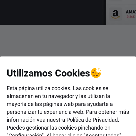
ENTRAR
Utilizamos Cookies
rtir en Acciones de Wittchen
Esta página utiliza cookies. Las cookies se
almacenan en tu navegador y las utilizan la
mayoría de las páginas web para ayudarte a
personalizar tu experiencia web. Para obtener más
información vea nuestra
Política de Privacidad
.
Puedes gestionar las cookies pinchando en
"Configuración". Al hacer clic en "Aceptar todas",