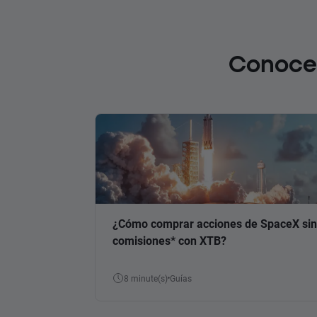
Conoce 
¿Cómo comprar acciones de SpaceX sin
comisiones* con XTB?
8 minute(s)
Guías