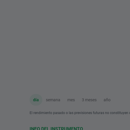
día
semana
mes
3 meses
año
El rendimiento pasado o las previsiones futuras no constituyen u
INFO DEL INSTRUMENTO