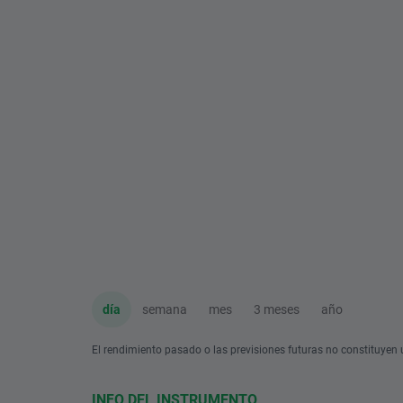
día
semana
mes
3 meses
año
El rendimiento pasado o las previsiones futuras no constituyen u
INFO DEL INSTRUMENTO