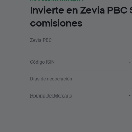
Invierte en Zevia PBC 
comisiones
Zevia PBC
Código ISIN
-
Días de negociación
-
Horario del Mercado
-