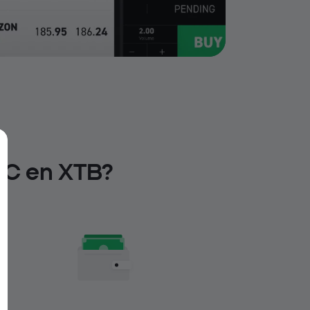
BC en XTB?