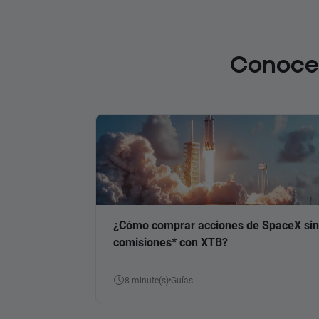
Conoce 
¿Cómo comprar acciones de SpaceX sin
comisiones* con XTB?
8 minute(s)
Guías