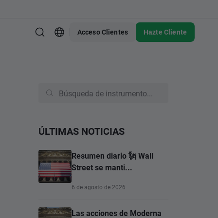
Acceso Clientes
Hazte Cliente
ÚLTIMAS NOTICIAS
Resumen diario 🗽 Wall
Street se manti...
6 de agosto de 2026
Las acciones de Moderna