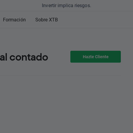
Invertir implica riesgos.
Formación
Sobre XTB
 al contado
Hazte Cliente