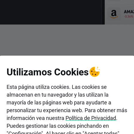
ENTRAR
Utilizamos Cookies
ertir en Acciones de Zevia P
Esta página utiliza cookies. Las cookies se
almacenan en tu navegador y las utilizan la
mayoría de las páginas web para ayudarte a
personalizar tu experiencia web. Para obtener más
información vea nuestra
Política de Privacidad
.
Puedes gestionar las cookies pinchando en
"Configuración". Al hacer clic en "Aceptar todas",