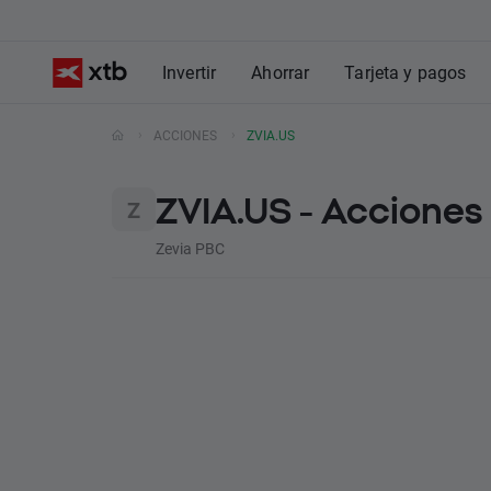
Invertir
Ahorrar
Tarjeta y pagos
ACCIONES
ZVIA.US
ZVIA.US - Acciones
Zevia PBC