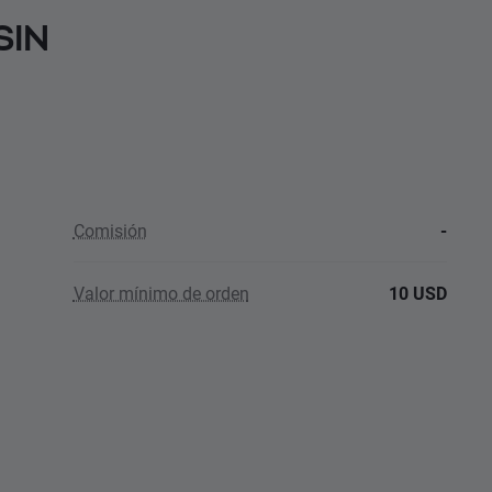
SIN
Comisión
-
Valor mínimo de orden
10 USD