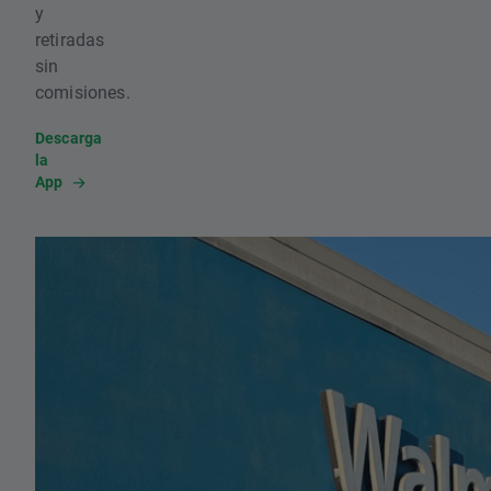
y
retiradas
sin
comisiones.
Descarga
la
App