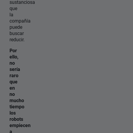
sustanciosa
que
la
compañía
puede
buscar
reducir.
Por
ello,
no
sería
raro
que
en
no
mucho
tiempo
los
robots
empiecen
a