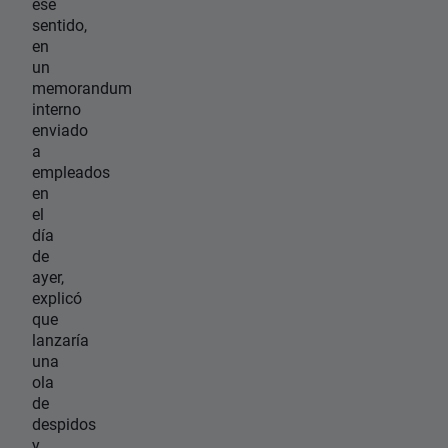
ese
sentido,
en
un
memorandum
interno
enviado
a
empleados
en
el
día
de
ayer,
explicó
que
lanzaría
una
ola
de
despidos
y