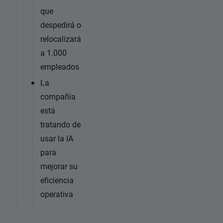
que
despedirá o
relocalizará
a 1.000
empleados
La
compañía
está
tratando de
usar la IA
para
mejorar su
eficiencia
operativa