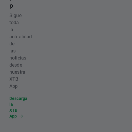
p
Sigue
toda
la
actualidad
de
las
noticias
desde
nuestra
XTB
App
Descarga
la
XTB
App