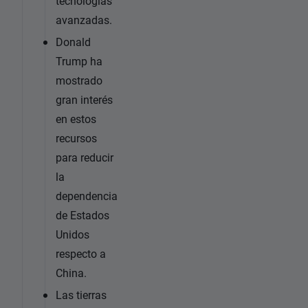
tecnologías
avanzadas.
Donald
Trump ha
mostrado
gran interés
en estos
recursos
para reducir
la
dependencia
de Estados
Unidos
respecto a
China.
Las tierras