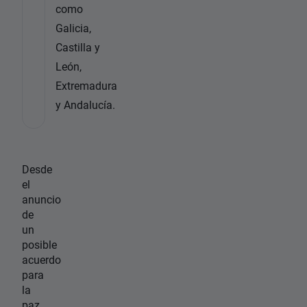
como
Galicia,
Castilla y
León,
Extremadura
y Andalucía.
Desde
el
anuncio
de
un
posible
acuerdo
para
la
paz