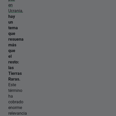
en
Ucrania
,
hay
un
tema
que
resuena
más
que
el
resto:
las
Tierras
Raras.
Este
término
ha
cobrado
enorme
relevancia