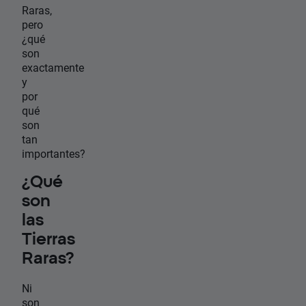
Raras,
pero
¿qué
son
exactamente
y
por
qué
son
tan
importantes?
¿Qué
son
las
Tierras
Raras?
Ni
son