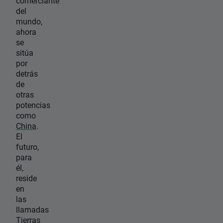
comerciante
del
mundo,
ahora
se
sitúa
por
detrás
de
otras
potencias
como
China
.
El
futuro,
para
él,
reside
en
las
llamadas
Tierras