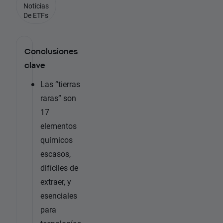
Noticias
De ETFs
Conclusiones
clave
Las “tierras
raras” son
17
elementos
químicos
escasos,
difíciles de
extraer, y
esenciales
para