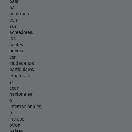
país
ha
contraído
con
sus
acreedores,
los
cuales
pueden
ser
ciudadanos
particulares,
empresas,
ya
sean
nacionales
o
internacionales,
o
incluso
otros
países.