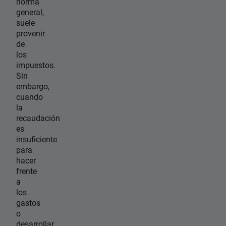
norma
general,
suele
provenir
de
los
impuestos.
Sin
embargo,
cuando
la
recaudación
es
insuficiente
para
hacer
frente
a
los
gastos
o
desarrollar