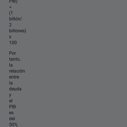
PIB)
=
(1
billón/
2
billones)
x
100
Por
tanto,
la
relación
entre
la
deuda
y
el
PIB
es
del
50%.