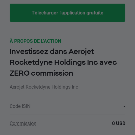
Télécharger l'application gratuite
À PROPOS DE L'ACTION
Investissez dans Aerojet
Rocketdyne Holdings Inc avec
ZERO commission
Aerojet Rocketdyne Holdings Inc
Code ISIN
-
Commission
0 USD