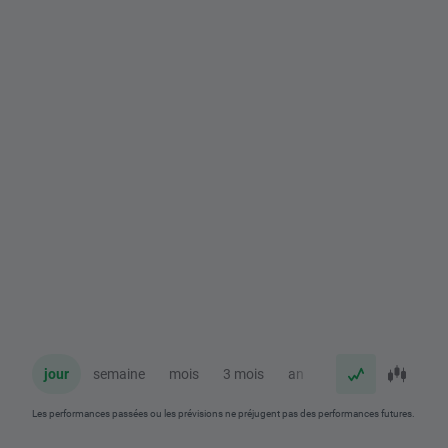
jour
semaine
mois
3 mois
an
Les performances passées ou les prévisions ne préjugent pas des performances futures.