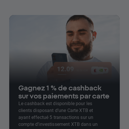
Gagnez 1 % de cashback
sur vos paiements par carte
Le cashback est disponible pour les
clients disposant d’une Carte XTB et
ayant effectué 5 transactions sur un
compte d’investissement XTB dans un