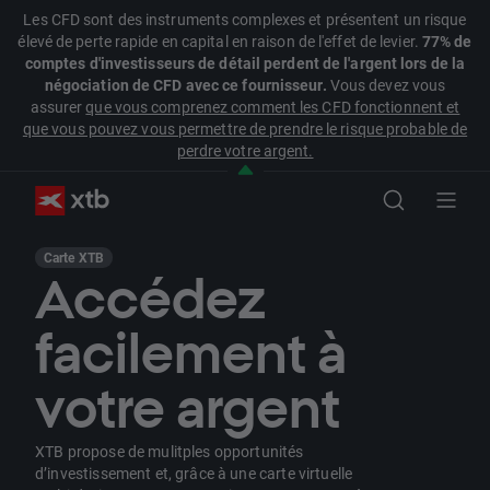
Les CFD sont des instruments complexes et présentent un risque
élevé de perte rapide en capital en raison de l'effet de levier.
77% de
comptes d'investisseurs de détail perdent de l'argent lors de la
négociation de CFD avec ce fournisseur.
Vous devez vous
assurer
que vous comprenez comment les CFD fonctionnent et
que vous pouvez vous permettre de prendre le risque probable de
perdre votre argent.
Carte XTB
Accédez
facilement à
votre argent
XTB propose de mulitples opportunités
d’investissement et, grâce à une carte virtuelle