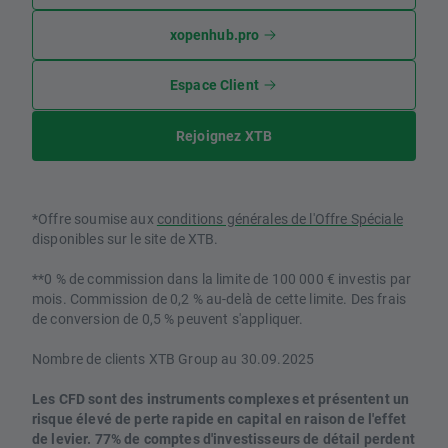
xopenhub.pro
Espace Client
Rejoignez XTB
*Offre soumise aux
conditions générales de l'Offre Spéciale
disponibles sur le site de XTB.
**0 % de commission dans la limite de 100 000 € investis par
mois. Commission de 0,2 % au-delà de cette limite. Des frais
de conversion de 0,5 % peuvent s'appliquer.
Nombre de clients XTB Group au 30.09.2025
Les CFD sont des instruments complexes et présentent un
risque élevé de perte rapide en capital en raison de l'effet
de levier. 77% de comptes d'investisseurs de détail perdent