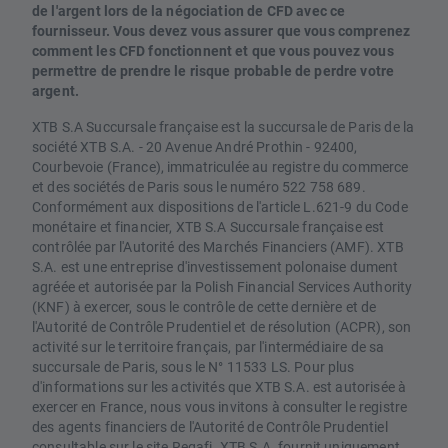
de l'argent lors de la négociation de CFD avec ce
fournisseur. Vous devez vous assurer que vous comprenez
comment les CFD fonctionnent et que vous pouvez vous
permettre de prendre le risque probable de perdre votre
argent.
XTB S.A Succursale française est la succursale de Paris de la
société XTB S.A. - 20 Avenue André Prothin - 92400,
Courbevoie (France), immatriculée au registre du commerce
et des sociétés de Paris sous le numéro 522 758 689.
Conformément aux dispositions de l'article L.621-9 du Code
monétaire et financier, XTB S.A Succursale française est
contrôlée par l'Autorité des Marchés Financiers (AMF). XTB
S.A. est une entreprise d'investissement polonaise dument
agréée et autorisée par la Polish Financial Services Authority
(KNF) à exercer, sous le contrôle de cette dernière et de
l'Autorité de Contrôle Prudentiel et de résolution (ACPR), son
activité sur le territoire français, par l'intermédiaire de sa
succursale de Paris, sous le N° 11533 LS. Pour plus
d'informations sur les activités que XTB S.A. est autorisée à
exercer en France, nous vous invitons à consulter le registre
des agents financiers de l'Autorité de Contrôle Prudentiel
consultable sur le site Regafi. XTB S.A. fournit uniquement