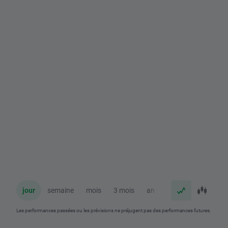
jour
semaine
mois
3 mois
an
Les performances passées ou les prévisions ne préjugent pas des performances futures.