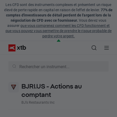
Les CFD sont des instruments complexes et présentent un risque
élevé de perte rapide en capital en raison de l'effet de levier.
77% de
comptes d'investisseurs de détail perdent de l'argent lors de la
négociation de CFD avec ce fournisseur.
Vous devez vous
assurer
que vous comprenez comment les CFD fonctionnent et
que vous pouvez vous permettre de prendre le risque probable de
perdre votre argent.
BJRI.US - Actions au
comptant
BJ's Restaurants Inc