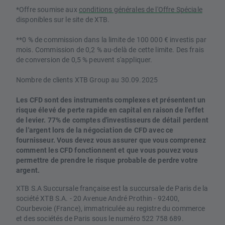
*Offre soumise aux
conditions générales de l'Offre Spéciale
disponibles sur le site de XTB.
**0 % de commission dans la limite de 100 000 € investis par
mois. Commission de 0,2 % au-delà de cette limite. Des frais
de conversion de 0,5 % peuvent s'appliquer.
Nombre de clients XTB Group au 30.09.2025
Les CFD sont des instruments complexes et présentent un
risque élevé de perte rapide en capital en raison de l'effet
de levier. 77% de comptes d'investisseurs de détail perdent
de l'argent lors de la négociation de CFD avec ce
fournisseur. Vous devez vous assurer que vous comprenez
comment les CFD fonctionnent et que vous pouvez vous
permettre de prendre le risque probable de perdre votre
argent.
XTB S.A Succursale française est la succursale de Paris de la
société XTB S.A. - 20 Avenue André Prothin - 92400,
Courbevoie (France), immatriculée au registre du commerce
et des sociétés de Paris sous le numéro 522 758 689.