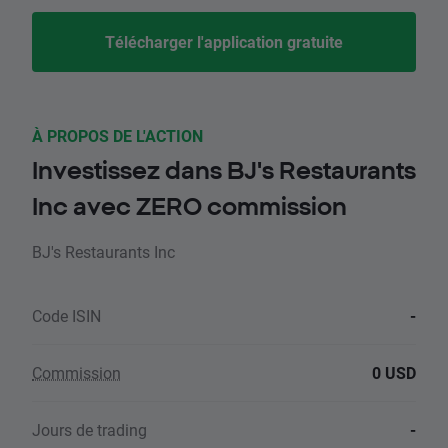
Télécharger l'application gratuite
À PROPOS DE L'ACTION
Investissez dans BJ's Restaurants
Inc avec ZERO commission
BJ's Restaurants Inc
Code ISIN
-
Commission
0 USD
Jours de trading
-