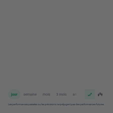
jour
semaine
mois
3 mois
an
Les performances passées ou les prévisions ne préjugent pas des performances futures.