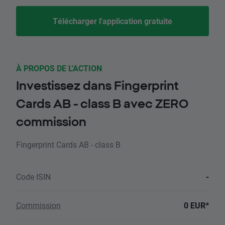
Télécharger l'application gratuite
À PROPOS DE L'ACTION
Investissez dans Fingerprint
Cards AB - class B avec ZERO
commission
Fingerprint Cards AB - class B
Code ISIN
-
Commission
0 EUR*