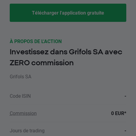
Télécharger l'application gratuite
À PROPOS DE L'ACTION
Investissez dans Grifols SA avec
ZERO commission
Grifols SA
Code ISIN
-
Commission
0 EUR*
Jours de trading
-