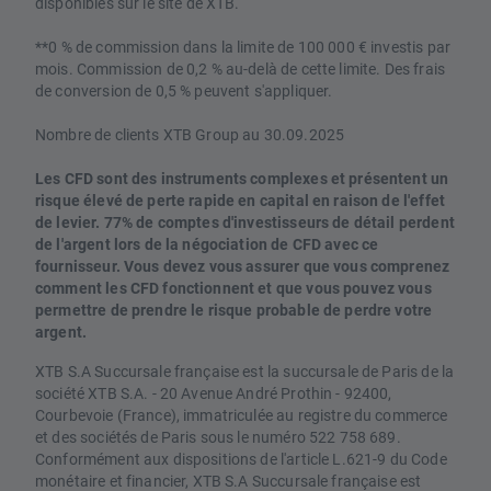
disponibles sur le site de XTB.
**0 % de commission dans la limite de 100 000 € investis par
mois. Commission de 0,2 % au-delà de cette limite. Des frais
de conversion de 0,5 % peuvent s'appliquer.
Nombre de clients XTB Group au 30.09.2025
Les CFD sont des instruments complexes et présentent un
risque élevé de perte rapide en capital en raison de l'effet
de levier. 77% de comptes d'investisseurs de détail perdent
de l'argent lors de la négociation de CFD avec ce
fournisseur. Vous devez vous assurer que vous comprenez
comment les CFD fonctionnent et que vous pouvez vous
permettre de prendre le risque probable de perdre votre
argent.
XTB S.A Succursale française est la succursale de Paris de la
société XTB S.A. - 20 Avenue André Prothin - 92400,
Courbevoie (France), immatriculée au registre du commerce
et des sociétés de Paris sous le numéro 522 758 689.
Conformément aux dispositions de l'article L.621-9 du Code
monétaire et financier, XTB S.A Succursale française est