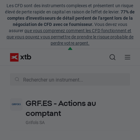
Les CFD sont des instruments complexes et présentent un risque
élevé de perte rapide en capital en raison de l'effet de levier.
77% de
comptes d'investisseurs de détail perdent de l'argent lors de la
négociation de CFD avec ce fournisseur.
Vous devez vous
assurer
que vous comprenez comment les CFD fonctionnent et
que vous pouvez vous permettre de prendre le risque probable de
perdre votre argent.
GRF.ES - Actions au
comptant
Grifols SA