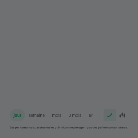
jour
semaine
mois
3 mois
an
Les performances passées ou les prévisions ne préjugent pas des performances futures.