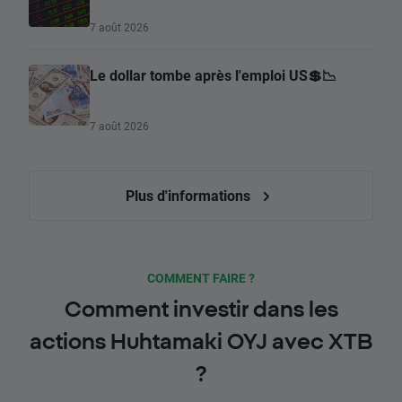
7 août 2026
Le dollar tombe après l'emploi US💲📉
7 août 2026
Plus d'informations
COMMENT FAIRE ?
Comment investir dans les
actions Huhtamaki OYJ avec XTB
?