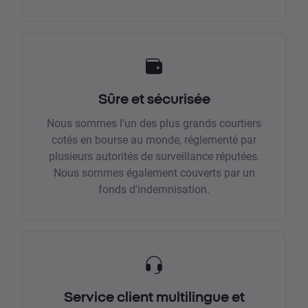
Sûre et sécurisée
Nous sommes l'un des plus grands courtiers
cotés en bourse au monde, réglementé par
plusieurs autorités de surveillance réputées.
Nous sommes également couverts par un
fonds d'indemnisation.
Service client multilingue et