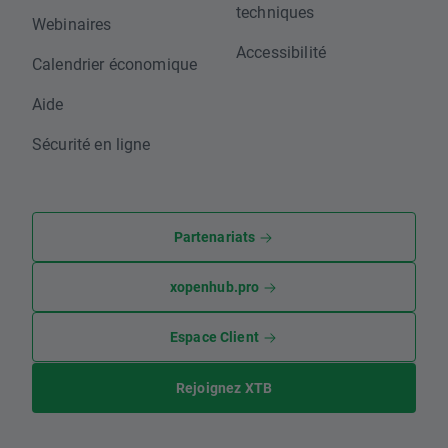
techniques
Webinaires
Accessibilité
Calendrier économique
Aide
Sécurité en ligne
Partenariats
xopenhub.pro
Espace Client
Rejoignez XTB