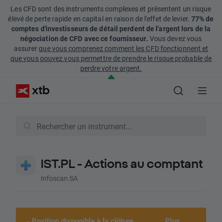
Les CFD sont des instruments complexes et présentent un risque
élevé de perte rapide en capital en raison de l'effet de levier.
77% de
comptes d'investisseurs de détail perdent de l'argent lors de la
négociation de CFD avec ce fournisseur.
Vous devez vous
assurer
que vous comprenez comment les CFD fonctionnent et
que vous pouvez vous permettre de prendre le risque probable de
perdre votre argent.
IST.PL - Actions au comptant
Infoscan SA
Position disponible à la clôture
Plus