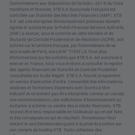
Conformément aux dispositions de l'article L.621-9 du Code
monétaire et financier, XTB S.A Succursale française est
contrôlée par l'Autorité des Marchés Financiers (AMF). XTB
S.A. est une entreprise d'investissement polonaise dument
agréée et autorisée par la Polish Financial Services Authority
(KNF) à exercer, sous le contrôle de cette dernière et de
l'Autorité de Contrôle Prudentiel et de résolution (ACPR), son
activité sur le territoire français, par l'intermédiaire de sa
succursale de Paris, sous le N° 11533 LS. Pour plus
d'informations sur les activités que XTB S.A. est autorisée à
exercer en France, nous vous invitons à consulter le registre
des agents financiers de l'Autorité de Contrôle Prudentiel
consultable sur le site Regafi. XTB S.A. fournit uniquement
un service d’exécution d’ordre. L’ensemble des informations,
analyses et formations dispensés sont fournis à titre
indicatif et ne doivent pas être interprétés comme un conseil,
une recommandation, une sollicitation d’investissement ou
incitation à acheter ou vendre des produits financiers. XTB
ne peut être tenu responsable de l’utilisation qui en est faite
et des conséquences qui en résultent, l’investisseur final
restant le seul décisionnaire quant à la prise de position sur
son compte de trading XTB. Toute utilisation des