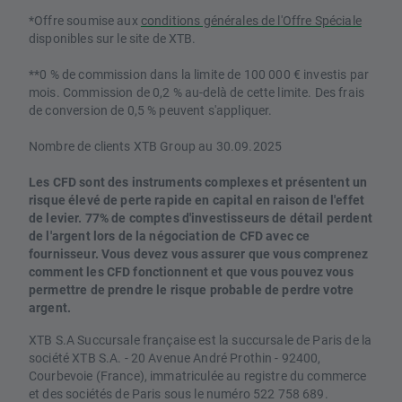
*Offre soumise aux
conditions générales de l'Offre Spéciale
disponibles sur le site de XTB.
**0 % de commission dans la limite de 100 000 € investis par
mois. Commission de 0,2 % au-delà de cette limite. Des frais
de conversion de 0,5 % peuvent s'appliquer.
Nombre de clients XTB Group au 30.09.2025
Les CFD sont des instruments complexes et présentent un
risque élevé de perte rapide en capital en raison de l'effet
de levier. 77% de comptes d'investisseurs de détail perdent
de l'argent lors de la négociation de CFD avec ce
fournisseur. Vous devez vous assurer que vous comprenez
comment les CFD fonctionnent et que vous pouvez vous
permettre de prendre le risque probable de perdre votre
argent.
XTB S.A Succursale française est la succursale de Paris de la
société XTB S.A. - 20 Avenue André Prothin - 92400,
Courbevoie (France), immatriculée au registre du commerce
et des sociétés de Paris sous le numéro 522 758 689.