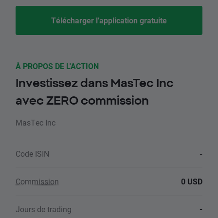
Télécharger l'application gratuite
À PROPOS DE L'ACTION
Investissez dans MasTec Inc
avec ZERO commission
MasTec Inc
Code ISIN
-
Commission
0 USD
Jours de trading
-