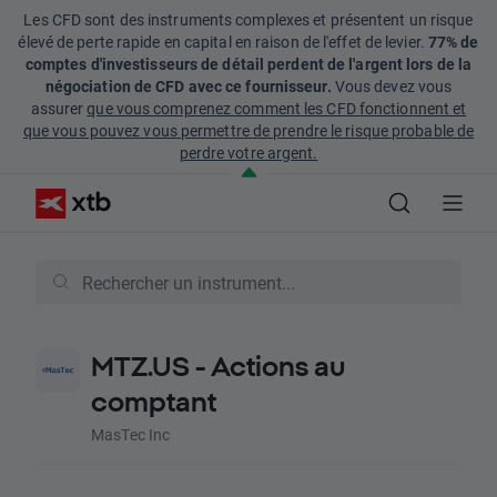
Les CFD sont des instruments complexes et présentent un risque
élevé de perte rapide en capital en raison de l'effet de levier.
77% de
comptes d'investisseurs de détail perdent de l'argent lors de la
négociation de CFD avec ce fournisseur.
Vous devez vous
assurer
que vous comprenez comment les CFD fonctionnent et
que vous pouvez vous permettre de prendre le risque probable de
perdre votre argent.
MTZ.US - Actions au
comptant
MasTec Inc