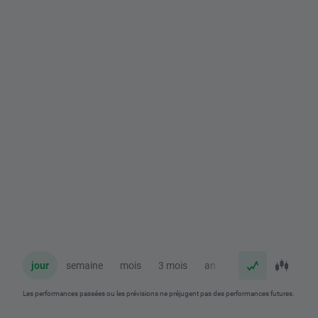
jour
semaine
mois
3 mois
an
Les performances passées ou les prévisions ne préjugent pas des performances futures.