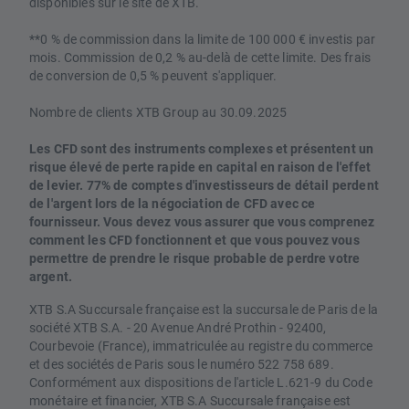
disponibles sur le site de XTB.
**0 % de commission dans la limite de 100 000 € investis par
mois. Commission de 0,2 % au-delà de cette limite. Des frais
de conversion de 0,5 % peuvent s'appliquer.
Nombre de clients XTB Group au 30.09.2025
Les CFD sont des instruments complexes et présentent un
risque élevé de perte rapide en capital en raison de l'effet
de levier. 77% de comptes d'investisseurs de détail perdent
de l'argent lors de la négociation de CFD avec ce
fournisseur. Vous devez vous assurer que vous comprenez
comment les CFD fonctionnent et que vous pouvez vous
permettre de prendre le risque probable de perdre votre
argent.
XTB S.A Succursale française est la succursale de Paris de la
société XTB S.A. - 20 Avenue André Prothin - 92400,
Courbevoie (France), immatriculée au registre du commerce
et des sociétés de Paris sous le numéro 522 758 689.
Conformément aux dispositions de l'article L.621-9 du Code
monétaire et financier, XTB S.A Succursale française est