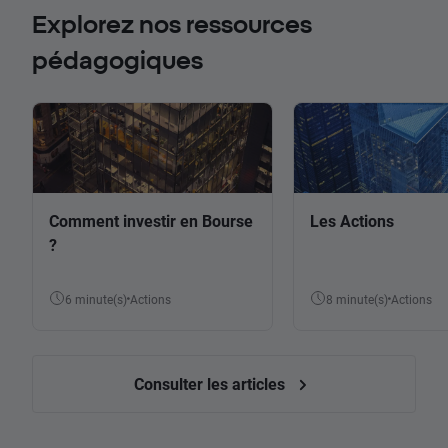
Explorez nos ressources
pédagogiques
Comment investir en Bourse
Les Actions
?
6 minute(s)
Actions
8 minute(s)
Actions
Consulter les articles